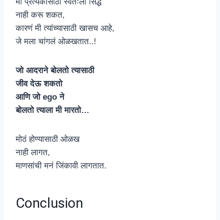
मी प्रत्येकासाठी स्वतःला सिद्ध
नाही करू शकत,
कारणं मी त्यांच्यासाठी खासच आहे,
जे मला चांगलं ओळखतात..!
जो आदराने बोलतो त्यासाठी
जीव देऊ शकतो
आणि जो ego ने
बोलतो त्याला मी मारतो…
मोठं होण्यासाठी ओळख
नाही लागत,
माणसांची मनं जिंकावी लागतात.
Conclusion