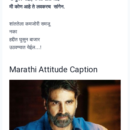
मी कोण आहे ते लवकरच सांगेन.
शांततेला कमजोरी समजू
नका
हद्दीत घुसुन बाजार
उठवण्यात येईल…!
Marathi Attitude Caption