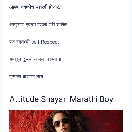
आपण नक्कीच यशस्वी होणार.
आयुष्यात एकटा पडलो तरी चालेल
पण स्वतःची self Respect
गमावून दुसऱ्याचं मन जपण्याचा
प्रयत्न करणार नाय..
Attitude Shayari Marathi Boy