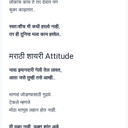
लोकांच काय ते तर देवात पण
चुका काढतात..
स्वतःशीच मी कधी हरलो नाही,
तर ही दुनिया मला काय हरवेल.
.
मराठी शायरी Attitude
भावा इमानदारी गेली तेल लावत,
आता जसे तुम्ही तसे आम्ही..
माणसं जोडण्यासाठी गुढघे
टेकले म्हणजे
मोठा माणूस लहान होत नाही.
मी मुका नाही, फक्त शांत आहे