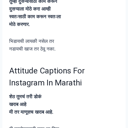
तुम्ही दुसऱ्यासाठी काम करून
दुसऱ्याला मोठे करा आम्ही
स्वतःसाठी काम करून स्वतःला
मोठे करणार.
भिडायची लायकी नसेल तर
नडायची खाज तर ठेवू नका.
Attitude Captions For
Instagram In Marathi
शेठ तुमचं तरी डोकं
खराब आहे
मी तर माणूसच खराब आहे.