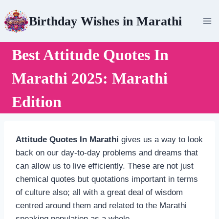
Skip
Birthday Wishes in Marathi
to
content
Best Attitude Quotes In
Marathi 2025: Marathi
Edition
Attitude Quotes In Marathi
gives us a way to look
back on our day-to-day problems and dreams that
can allow us to live efficiently. These are not just
chemical quotes but quotations important in terms
of culture also; all with a great deal of wisdom
centred around them and related to the Marathi
speaking population as a whole.