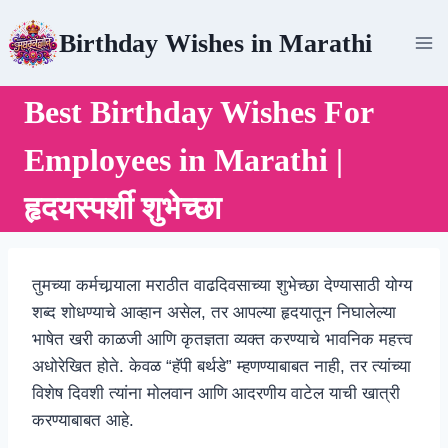
Skip
Birthday Wishes in Marathi
to
content
Best Birthday Wishes For
Employees in Marathi |
हृदयस्पर्शी शुभेच्छा
तुमच्या कर्मचार्‍याला मराठीत वाढदिवसाच्या शुभेच्छा देण्यासाठी योग्य
शब्द शोधण्याचे आव्हान असेल, तर आपल्या हृदयातून निघालेल्या
भाषेत खरी काळजी आणि कृतज्ञता व्यक्त करण्याचे भावनिक महत्त्व
अधोरेखित होते. केवळ “हॅपी बर्थडे” म्हणण्याबाबत नाही, तर त्यांच्या
विशेष दिवशी त्यांना मोलवान आणि आदरणीय वाटेल याची खात्री
करण्याबाबत आहे.