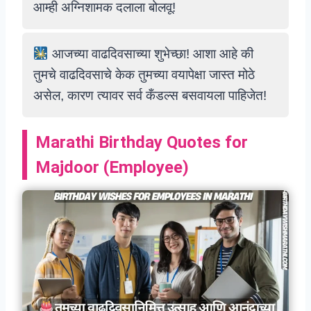
आम्ही अग्निशामक दलाला बोलवू!
आजच्या वाढदिवसाच्या शुभेच्छा! आशा आहे की
तुमचे वाढदिवसाचे केक तुमच्या वयापेक्षा जास्त मोठे
असेल, कारण त्यावर सर्व कँडल्स बसवायला पाहिजेत!
Marathi Birthday Quotes for
Majdoor
(
Employee
)