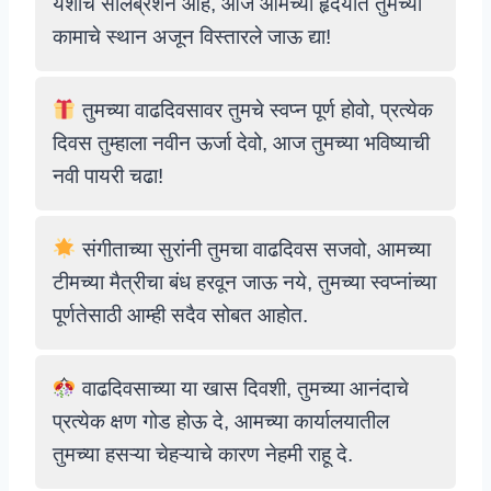
यशाचे सेलिब्रेशन आहे, आज आमच्या हृदयात तुमच्या
कामाचे स्थान अजून विस्तारले जाऊ द्या!
तुमच्या वाढदिवसावर तुमचे स्वप्न पूर्ण होवो, प्रत्येक
दिवस तुम्हाला नवीन ऊर्जा देवो, आज तुमच्या भविष्याची
नवी पायरी चढा!
संगीताच्या सुरांनी तुमचा वाढदिवस सजवो, आमच्या
टीमच्या मैत्रीचा बंध हरवून जाऊ नये, तुमच्या स्वप्नांच्या
पूर्णतेसाठी आम्ही सदैव सोबत आहोत.
वाढदिवसाच्या या खास दिवशी, तुमच्या आनंदाचे
प्रत्येक क्षण गोड होऊ दे, आमच्या कार्यालयातील
तुमच्या हसऱ्या चेहऱ्याचे कारण नेहमी राहू दे.