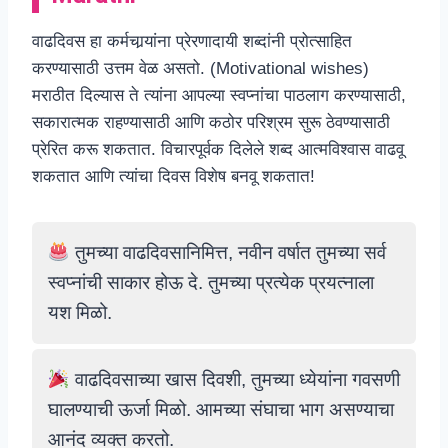
वाढदिवस हा कर्मचार्‍यांना प्रेरणादायी शब्दांनी प्रोत्साहित
करण्यासाठी उत्तम वेळ असतो. (Motivational wishes)
मराठीत दिल्यास ते त्यांना आपल्या स्वप्नांचा पाठलाग करण्यासाठी,
सकारात्मक राहण्यासाठी आणि कठोर परिश्रम सुरू ठेवण्यासाठी
प्रेरित करू शकतात. विचारपूर्वक दिलेले शब्द आत्मविश्वास वाढवू
शकतात आणि त्यांचा दिवस विशेष बनवू शकतात!
तुमच्या वाढदिवसानिमित्त, नवीन वर्षात तुमच्या सर्व
स्वप्नांची साकार होऊ दे. तुमच्या प्रत्येक प्रयत्नाला
यश मिळो.
वाढदिवसाच्या खास दिवशी, तुमच्या ध्येयांना गवसणी
घालण्याची ऊर्जा मिळो. आमच्या संघाचा भाग असण्याचा
आनंद व्यक्त करतो.