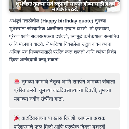
अर्थपूर्ण मराठीतील (
Happy
birthday quote
) तुमच्या
शुभेच्छांना सांस्कृतिक आत्मीयता प्रदान करतो. तो कृतज्ञता,
प्रेरणा आणि सकारात्मकता दर्शवतो, ज्यामुळे कर्मचार्‍याला सन्मानित
आणि मोलवान वाटते. योग्यरित्या निवडलेला उद्धृत वाक्य त्यांना
अधिक यश मिळवण्यासाठी प्रेरित करू शकतो आणि त्यांचा विशेष
दिवस आनंददायी बनवू शकतो!
तुमच्या कामाचे नेतृत्व आणि समर्पण आमच्या संघाला
प्रेरित करते. तुमच्या वाढदिवसाच्या या दिवशी, तुमच्या
यशाच्या नवीन उंचींना गाठा.
वाढदिवसाच्या या खास दिवशी, आपल्या अथक
परिश्रमाचे फळ मिळो आणि प्रत्येक दिवस यशस्वी