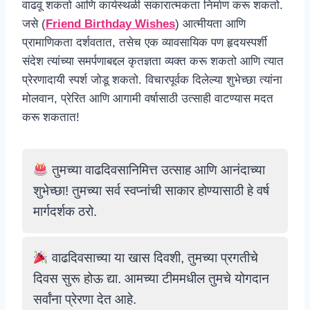
वाढवू शकतो आणि कार्यस्थळी सकारात्मकता निर्माण करू शकतो.
जसे (
Friend Birthday Wishes
) आत्मीयता आणि
प्रामाणिकता दर्शवतात, तसेच एक व्यावसायिक पण हृदयस्पर्शी
संदेश त्यांच्या समर्पणाबद्दल कृतज्ञता व्यक्त करू शकतो आणि त्यात
प्रेरणादायी स्पर्श जोडू शकतो. विचारपूर्वक दिलेल्या शुभेच्छा त्यांना
मोलवान, प्रेरित आणि आगामी वर्षासाठी उत्साही वाटण्यास मदत
करू शकतात!
तुमच्या वाढदिवसानिमित्त उत्साह आणि आनंदाच्या
शुभेच्छा! तुमच्या सर्व स्वप्नांची साकार होण्यासाठी हे वर्ष
मार्गदर्शक ठरो.
वाढदिवसाच्या या खास दिवशी, तुमच्या प्रगतीचे
दिवस सुरू होऊ द्या. आमच्या टीममधील तुमचे योगदान
सर्वांना प्रेरणा देत आहे.