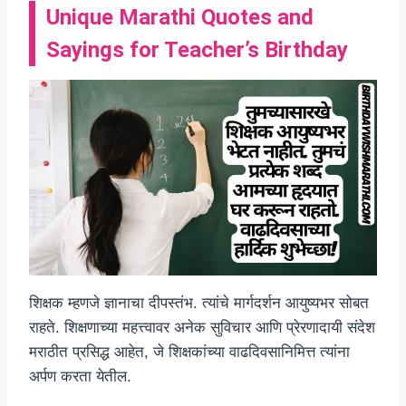
Unique Marathi Quotes and
Sayings for Teacher’s Birthday
शिक्षक म्हणजे ज्ञानाचा दीपस्तंभ. त्यांचे मार्गदर्शन आयुष्यभर सोबत
राहते. शिक्षणाच्या महत्त्वावर अनेक सुविचार आणि प्रेरणादायी संदेश
मराठीत प्रसिद्ध आहेत, जे शिक्षकांच्या वाढदिवसानिमित्त त्यांना
अर्पण करता येतील.