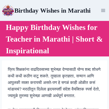
Skip
Birthday Wishes in Marathi
to
content
Happy Birthday Wishes for
Teacher in Marathi | Short &
Inspirational
प्रिय शिक्षकांना वाढदिवसाच्या शुभेच्छा देण्यासाठी योग्य शब्द शोधणे
कधी कधी कठीण वाटू शकते. तुम्हाला कृतज्ञता, सन्मान आणि
आपुलकी व्यक्त करायची असते-पण हे सगळं काही ओळीत कसं
मांडायचं? मराठीतून दिलेला हृदयस्पर्शी संदेश वैयक्तिक स्पर्श देतो,
ज्यामुळे तुमच्या शुभेच्छा आणखी अर्थपूर्ण बनतात.