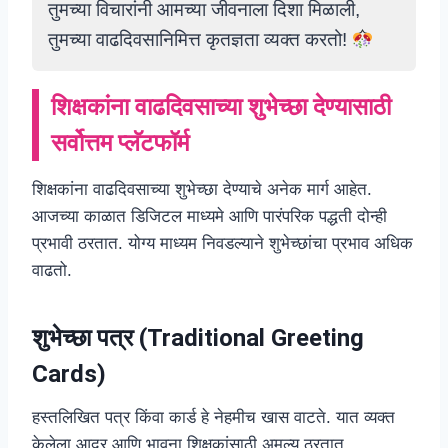
तुमच्या विचारांनी आमच्या जीवनाला दिशा मिळाली,
तुमच्या वाढदिवसानिमित्त कृतज्ञता व्यक्त करतो!
शिक्षकांना वाढदिवसाच्या शुभेच्छा देण्यासाठी
सर्वोत्तम प्लॅटफॉर्म
शिक्षकांना वाढदिवसाच्या शुभेच्छा देण्याचे अनेक मार्ग आहेत.
आजच्या काळात डिजिटल माध्यमे आणि पारंपरिक पद्धती दोन्ही
प्रभावी ठरतात. योग्य माध्यम निवडल्याने शुभेच्छांचा प्रभाव अधिक
वाढतो.
शुभेच्छा पत्र (Traditional Greeting
Cards)
हस्तलिखित पत्र किंवा कार्ड हे नेहमीच खास वाटते. यात व्यक्त
केलेला आदर आणि भावना शिक्षकांसाठी अमूल्य ठरतात.