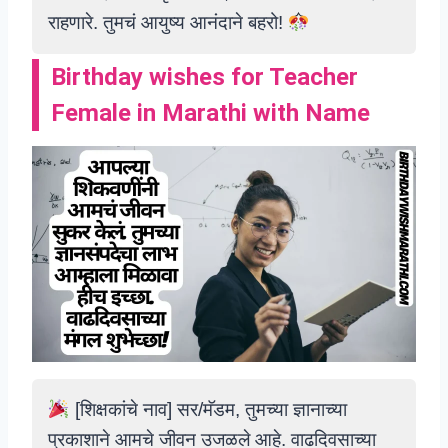
राहणारे. तुमचं आयुष्य आनंदाने बहरो!
Birthday wishes for Teacher
Female in Marathi with Name
[शिक्षकांचे नाव] सर/मॅडम, तुमच्या ज्ञानाच्या
प्रकाशाने आमचे जीवन उजळले आहे. वाढदिवसाच्या