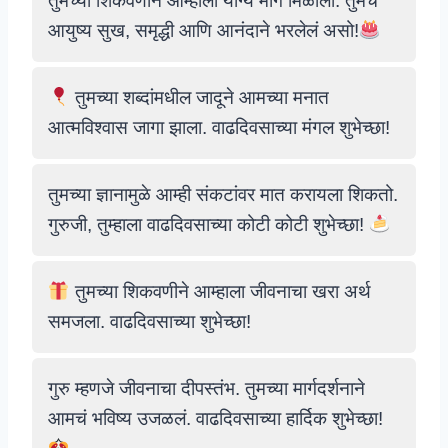
तुमच्या शिकवणीने आम्हाला योग्य मार्ग मिळाला. तुमचं
आयुष्य सुख, समृद्धी आणि आनंदाने भरलेलं असो!
तुमच्या शब्दांमधील जादूने आमच्या मनात
आत्मविश्वास जागा झाला. वाढदिवसाच्या मंगल शुभेच्छा!
तुमच्या ज्ञानामुळे आम्ही संकटांवर मात करायला शिकतो.
गुरुजी, तुम्हाला वाढदिवसाच्या कोटी कोटी शुभेच्छा!
तुमच्या शिकवणीने आम्हाला जीवनाचा खरा अर्थ
समजला. वाढदिवसाच्या शुभेच्छा!
गुरु म्हणजे जीवनाचा दीपस्तंभ. तुमच्या मार्गदर्शनाने
आमचं भविष्य उजळलं. वाढदिवसाच्या हार्दिक शुभेच्छा!