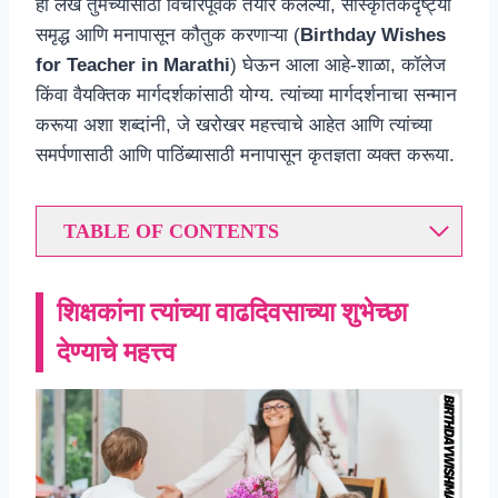
हा लेख तुमच्यासाठी विचारपूर्वक तयार केलेल्या, सांस्कृतिकदृष्ट्या
समृद्ध आणि मनापासून कौतुक करणाऱ्या (
Birthday Wishes
for Teacher in Marathi
) घेऊन आला आहे-शाळा, कॉलेज
किंवा वैयक्तिक मार्गदर्शकांसाठी योग्य. त्यांच्या मार्गदर्शनाचा सन्मान
करूया अशा शब्दांनी, जे खरोखर महत्त्वाचे आहेत आणि त्यांच्या
समर्पणासाठी आणि पाठिंब्यासाठी मनापासून कृतज्ञता व्यक्त करूया.
TABLE OF CONTENTS
शिक्षकांना त्यांच्या वाढदिवसाच्या शुभेच्छा
देण्याचे महत्त्व