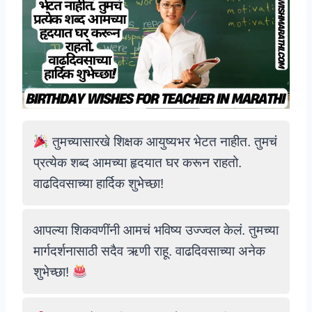
तुमच्यासारखे शिक्षक आयुष्यभर भेटत नाहीत. तुमचं
प्रत्येक शब्द आमच्या हृदयात घर करून राहतो.
वाढदिवसाच्या हार्दिक शुभेच्छा!
आपल्या शिकवणींनी आमचं भविष्य उज्ज्वल केलं. तुमच्या
मार्गदर्शनासाठी सदैव ऋणी राहू. वाढदिवसाच्या अनेक
शुभेच्छा!