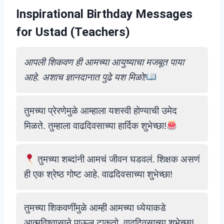
Inspirational Birthday Messages
for
Ustad
(Teachers)
आपली शिकवण ही आमच्या आयुष्याचा मजबूत पाया
आहे. अशाच ज्ञानदानात पुढे यश मिळो!
तुमच्या प्रेरणेमुळे आम्हाला यशस्वी होण्याची उमेद
मिळते. तुम्हाला वाढदिवसाच्या हार्दिक शुभेच्छा!
तुमच्या शब्दांनी आमचं जीवन घडवलं. शिक्षक असणं
ही एक श्रेष्ठ गोष्ट आहे. वाढदिवसाच्या शुभेच्छा!
तुमच्या शिकवणींमुळे आम्ही आमच्या ध्येयाकडे
आत्मविश्वासाने पाऊल टाकतो. वाढदिवसाच्या शुभेच्छा!