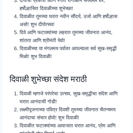
दीपांचा प्रकाश आणि रंगीत रांगोळीने सजलेले घर,
हर्षोल्हासित दिवाळीच्या शुभेच्छा!
दिवाळीत तुमच्या घरात नवीन सौंदर्य, उर्जा आणि हर्षोल्हास
असो! शुभ दीपोत्सव!
दिवे आणि फटाक्यांच्या लहरात तुमच्या जीवनात आनंद,
शांतता आणि श्रीमंती येवो!
दिवाळीच्या या मंगलमय पर्वावर आपल्याला सर्व सुख-समृद्धी
मिळो! शुभ दिवाळी!
दिवाळी शुभेच्छा संदेश मराठी
दिवाळी म्हणजे परंपरेचा उत्सव, सुख-समृद्धीचा संदेश आणि
घरात आनंदाची गोडी!
लक्ष्मीपूजनाच्या पवित्र दिवशी तुमच्या जीवनात चैतन्यमय
आनंदाचा संचार होवो! शुभ दिवाळी!
दिवाळीत फटाक्यांच्या आवाजात घरात आनंद, प्रेम आणि