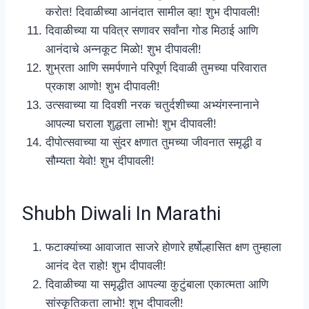
करोत! दिवाळीच्या आनंदात सामील व्हा! शुभ दीपावली!
दिवाळीच्या या पवित्र सणावर सर्वांना गोड मिठाई आणि
आनंदाचे अन्नकूट मिळो! शुभ दीपावली!
शुभ्रता आणि समर्पणाने परिपूर्ण दिवाळी तुमच्या परिवारात
प्रकाश आणो! शुभ दीपावली!
उत्सवाच्या या दिवशी नरक चतुर्दशीच्या अभ्यंगस्नानाने
आपल्या घराला शुद्धता लाभो! शुभ दीपावली!
दीपोत्सवाच्या या सुंदर क्षणात तुमच्या जीवनात समृद्धी व
सौम्यता येवो! शुभ दीपावली!
Shubh Diwali In Marathi
फटाक्यांच्या आवाजात साजरे होणारे हर्षोल्हासित क्षण तुम्हाला
आनंद देत राहो! शुभ दीपावली!
दिवाळीच्या या समृद्धीत आपल्या कुटुंबाला एकात्मता आणि
सांस्कृतिकता लाभो! शुभ दीपावली!