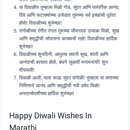
या दिवाळीत तुम्हाला मिळो गोड, सुंदर आणि पारंपरिक आनंद.
दिवे आणि फटाक्यांच्या उजेडात तुमच्या सर्व इच्छांची पूर्तता
होवो! दिवाळीच्या शुभेच्छा!
रांगोळीच्या रंगीत रंगात तुमच्या जीवनाला उजाळा मिळो, सुख
आणि समृद्धीची जोपासना कायमची राहो! दिवाळीच्या हार्दिक
शुभेच्छा!
दिवाळीच्या शुभदिनी, आपुल्या सदनी सुख, शांती आणि
आनंदाची बरसात होवो, बंधने जुळावी मनामनांची! शुभ
दीपावली!
दिवाळी आली, चला काढा सुंदर रांगोळी! तुम्हाला या सणाच्या
निमित्ताने आनंद आणि समृद्धीची नवी उमेद मिळो!
धनत्रयोदशीच्या हार्दिक शुभेच्छा!
Happy Diwali Wishes In
Marathi