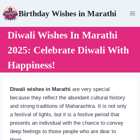
Skip
Birthday Wishes in Marathi
to
content
Diwali Wishes In Marathi
2025: Celebrate Diwali With
Happiness!
Diwali wishes in Marathi
are very special
because they reflect the abundant cultural history
and strong traditions of Maharashtra. It is not only
a festival of lights, but it is a festive period that
presents an individual with the chance to convey
deep feelings to those people who are dear to
them.