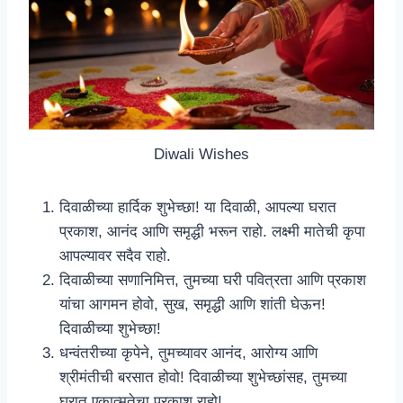
Diwali Wishes
दिवाळीच्या हार्दिक शुभेच्छा! या दिवाळी, आपल्या घरात
प्रकाश, आनंद आणि समृद्धी भरून राहो. लक्ष्मी मातेची कृपा
आपल्यावर सदैव राहो.
दिवाळीच्या सणानिमित्त, तुमच्या घरी पवित्रता आणि प्रकाश
यांचा आगमन होवो, सुख, समृद्धी आणि शांती घेऊन!
दिवाळीच्या शुभेच्छा!
धन्वंतरीच्या कृपेने, तुमच्यावर आनंद, आरोग्य आणि
श्रीमंतीची बरसात होवो! दिवाळीच्या शुभेच्छांसह, तुमच्या
घरात एकात्मतेचा प्रकाश राहो!