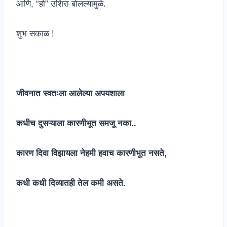
आणि, “हो” उशिरा बोलल्यामुळे.
शुभ सकाळ !
जीवनात स्वतःला आलेल्या अपयशाला
कधीच दुसऱ्याला कारणीभूत समजू नका..
कारण दिवा विझायला नेहमी हवाच कारणीभूत नसते,
कधी कधी दिव्यातही तेल कमी असते.