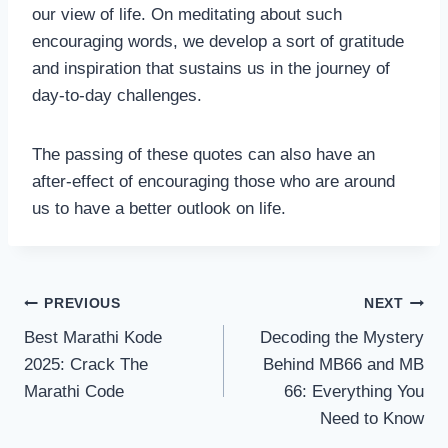
our view of life. On meditating about such
encouraging words, we develop a sort of gratitude
and inspiration that sustains us in the journey of
day-to-day challenges.
The passing of these quotes can also have an
after-effect of encouraging those who are around
us to have a better outlook on life.
Post
PREVIOUS
NEXT
Best Marathi Kode
Decoding the Mystery
navigation
2025: Crack The
Behind MB66 and MB
Marathi Code
66: Everything You
Need to Know