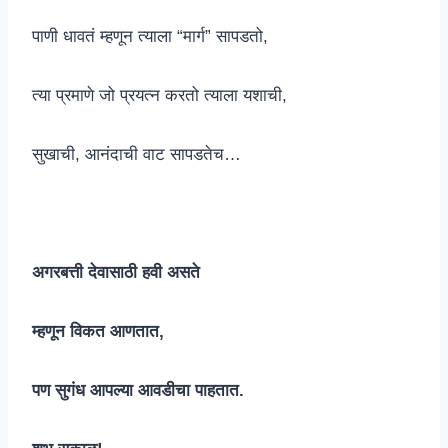
पाणी धावतं म्हणून त्याला “मार्ग” सापडतो,
त्या प्रमाणे जो प्रयत्न करतो त्याला यशाची,
सुखाची, आनंदाची वाट सापडतेच…
अगरबत्ती देवासाठी हवी असते
म्हणून विकत आणतात,
पण सुगंध आपल्या आवडीचा पाहतात.