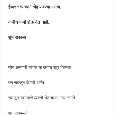
ईश्वर “त्यांच्या” चेहऱ्यावरचा आनंद,
कधीच कमी होऊ देत नाही..
शुभ सकाळ!
प्रेम करणारी माणसं या जगात खूप भेटतात,
पण समजून घेणारी आणि
समजून सांगणारी व्यक्ती भेटायला भाग्य लागते.
शुभ सकाळ !