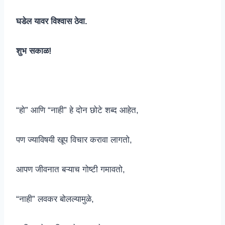
घडेल यावर विश्वास ठेवा.
शुभ सकाळ!
“हो” आणि “नाही” हे दोन छोटे शब्द आहेत,
पण ज्याविषयी खूप विचार करावा लागतो,
आपण जीवनात बऱ्याच गोष्टी गमावतो,
“नाही” लवकर बोलल्यामुळे,