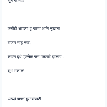
शुभ सकाळ!
कधीही आपल्या दुःखाचा आणि सुखाचा
बाजार मांडू नका,
कारण इथे प्रत्येक जण मतलबी झालाय..
शुभ सकाळ!
आपलं जगणं दुसऱ्यासाठी