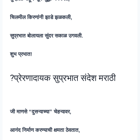
चिलमील किरणांनी झाडे झळकली,
सुप्रभात बोलायला सुंदर सकाळ उगवली.
शुभ प्रभात!
?प्रेरणादायक सुप्रभात संदेश मराठी
जी माणसे “दुसऱ्याच्या” चेहऱ्यावर,
आनंद निर्माण करण्याची क्षमता ठेवतात,