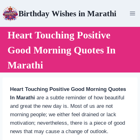
Skip
Birthday Wishes in Marathi
to
content
Heart Touching Positive
Good Morning Quotes In
Marathi
Heart Touching Positive Good Morning Quotes
In Marathi
are a subtle reminder of how beautiful
and great the new day is. Most of us are not
morning people; we either feel drained or lack
motivation; nevertheless, there is a piece of good
news that may cause a change of outlook.