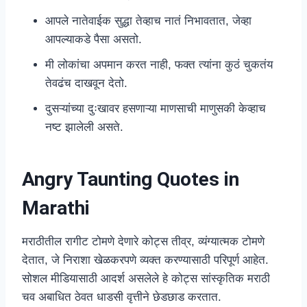
आपले नातेवाईक सुद्धा तेव्हाच नातं निभावतात, जेव्हा
आपल्याकडे पैसा असतो.
मी लोकांचा अपमान करत नाही, फक्त त्यांना कुठं चुकतंय
तेवढंच दाखवून देतो.
दुसऱ्यांच्या दुःखावर हसणाऱ्या माणसाची माणुसकी केव्हाच
नष्ट झालेली असते.
Angry Taunting Quotes in
Marathi
मराठीतील रागीट टोमणे देणारे कोट्स तीव्र, व्यंग्यात्मक टोमणे
देतात, जे निराशा खेळकरपणे व्यक्त करण्यासाठी परिपूर्ण आहेत.
सोशल मीडियासाठी आदर्श असलेले हे कोट्स सांस्कृतिक मराठी
चव अबाधित ठेवत धाडसी वृत्तीने छेडछाड करतात.