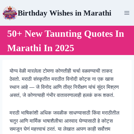
Skip
Birthday Wishes in Marathi
to
content
50+ New Taunting Quotes In
Marathi In 2025
योग्य वेळी मारलेला टोमणा कोणतीही चर्चा वळवण्याची ताकद
ठेवतो. मराठी संस्कृतीत मराठीत विनोदी कोट्स ना एक खास
स्थान आहे — जे विनोद आणि तीव्र निरीक्षण यांचं सुंदर मिश्रण
असतं, जे कोणत्याही गंभीर वातावरणालाही हलकं करू शकतं.
मराठी भाषिकांशी अधिक जवळीक साधण्यासाठी किंवा मराठीतील
चतुर आणि मार्मिक भाषाशैलीचा आस्वाद घेण्यासाठी हे कोट्स
समजून घेणं महत्त्वाचं ठरतं. या लेखात आपण काही सर्वोत्तम