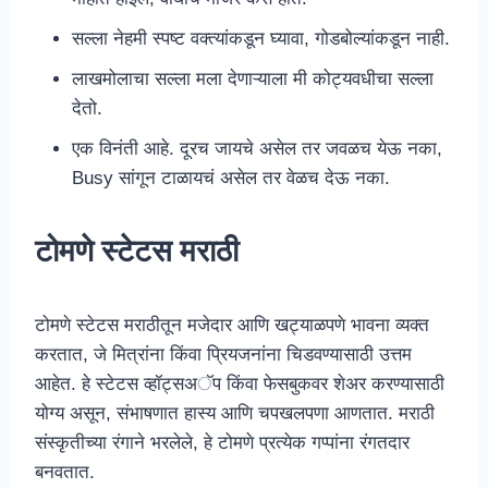
सल्ला नेहमी स्पष्ट वक्त्यांकडून घ्यावा, गोडबोल्यांकडून नाही.
लाखमोलाचा सल्ला मला देणाऱ्याला मी कोट्यवधीचा सल्ला
देतो.
एक विनंती आहे. दूरच जायचे असेल तर जवळच येऊ नका,
Busy सांगून टाळायचं असेल तर वेळच देऊ नका.
टोमणे स्टेटस मराठी
टोमणे स्टेटस मराठीतून मजेदार आणि खट्याळपणे भावना व्यक्त
करतात, जे मित्रांना किंवा प्रियजनांना चिडवण्यासाठी उत्तम
आहेत. हे स्टेटस व्हॉट्सअॅप किंवा फेसबुकवर शेअर करण्यासाठी
योग्य असून, संभाषणात हास्य आणि चपखलपणा आणतात. मराठी
संस्कृतीच्या रंगाने भरलेले, हे टोमणे प्रत्येक गप्पांना रंगतदार
बनवतात.