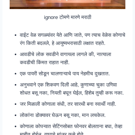
ignore टोमणे मारणे मराठी
वाईट वेळ सगळ्यांवर येते आणि जाते, पण त्याच वेळेस कोणाचे
रंग किती बदलले, हे आयुष्यभरासाठी लक्षात राहते.
आवडीचे लोक सवडीने वागायला लागले की, नात्याला
कवडीची किंमत राहात नाही.
एक पायरी सोडून चालणाऱ्याचे पाय नेहमीच दुखतात.
अनुभवाने एक शिकवण दिली आहे, कुणाच्या चुका उणिवा
शोधत बसू नका, नियती बघून घेईल, हिशेब तुम्ही करू नका.
जर मिळाली कोणाला संधी, तर सारथी बना स्वार्थी नाही.
लोकांना डोक्यावर घेऊन बसू नका, मान लचकेल.
कोणाला कोपऱ्यात सेटिंगसोबत फोनवर बोलताना बघा, तेव्हा
माहीत होईल, वाघाचे मांजर कसे होते.