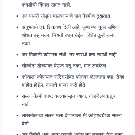
कवडीची किंमत राहात नाही.
एक पायरी सोडून चालणाऱ्याचे पाय नेहमीच दुखतात.
अनुभवाने एक शिकवण दिली आहे, कुणाच्या चुका उणिवा
शोधत बसू नका, नियती बघून घेईल, हिशेब तुम्ही करू
नका.
जर मिळाली कोणाला संधी, तर सारथी बना स्वार्थी नाही.
लोकांना डोक्यावर घेऊन बसू नका, मान लचकेल.
कोणाला कोपऱ्यात सेटिंगसोबत फोनवर बोलताना बघा, तेव्हा
माहीत होईल, वाघाचे मांजर कसे होते.
सल्ला नेहमी स्पष्ट वक्त्यांकडून घ्यावा, गोडबोल्यांकडून
नाही.
लाखमोलाचा सल्ला मला देणाऱ्याला मी कोट्यवधीचा सल्ला
देतो.
एक विनंती आहे. दूरच जायचे असेल तर जवळच येऊ नका,