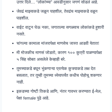
उत्तर दिले… “लोकांच्या” आवडीनुसार जगणं सोडलं आहे.
जेवढं माझ्याकडे जळून पाहशील, तेवढंच माझ्याकडे वळून
पाहशील.
वाईट वाटून घेऊ नका, जगातल्या सगळ्याच लोकांकडे हुशारी
नसते.
चांगल्या कामाला मांजरापेक्षा माणसेच जास्त आडवी येतात!
मी मोजकीच माणसं जोडतो, कारण १०० कुत्री पाळण्यापेक्षा
५ सिंह सोबत असलेले केव्हाही बरे.
तुमच्याकडे बघून भुंकणाऱ्या प्रत्येक कुत्र्याकडे लक्ष देत
बसलात, तर तुम्ही तुमच्या ध्येयापर्यंत कधीच पोहोचू शकणार
नाही.
इकडच्या गोष्टी तिकडे आणि, नंतर गावभर करण्यात ई-मेल,
पेक्षा female पुढे आहे.