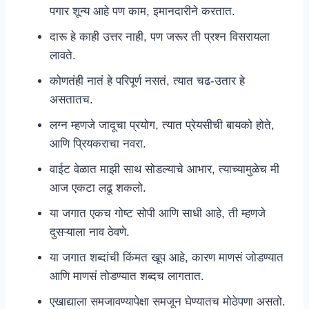
पगार शून्य आहे पण काम, इमानदारीने करतात.
दारू हे काही उत्तर नाही, पण जरूर ती प्रश्न विसरायला
लावते.
कोणतंही नातं हे परिपूर्ण नसतं, त्यात चढ-उतार हे
असतातच.
लग्न म्हणजे जादूचा प्रयोग, त्यात प्रेयसीची बायको होते,
आणि प्रियकराचा नवरा.
वाईट वेळात माझी साथ सोडल्याचे आभार, त्याच्यामुळेच मी
आज एकटा लढू शकलो.
या जगात एकच गोष्ट सोपी आणि साधी आहे, ती म्हणजे
दुसऱ्याला नाव ठेवणे.
या जगात शब्दांची किंमत खूप आहे, कारण माणसं जोडण्यात
आणि माणसं तोडण्यात शब्दच लागतात.
एखाद्याला समजावण्यापेक्षा समजून घेण्यातच मोठेपणा असतो.