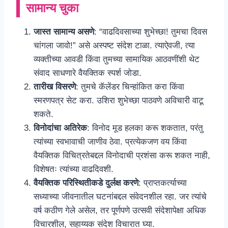
सामान्य चुका
जास्त सामान्य असणे
: “वाढदिवसाच्या शुभेच्छा! तुमचा दिवस
चांगला जावो!” असे अस्पष्ट संदेश टाळा. त्याऐवजी, त्या
व्यक्तीच्या आवडी किंवा तुमच्या सामायिक आठवणींशी थेट
संवाद साधणारे वैयक्तिक स्पर्श जोडा.
तारीख विसरणे
: तुमचे कॅलेंडर चिन्हांकित करा किंवा
स्मरणपत्र सेट करा. उशिरा शुभेच्छा पाठवणे अविचारी वाटू
शकते.
विनोदांचा अतिरेक
: विनोद मूड हलका करू शकतात, परंतु
त्यांच्या स्वभावाची जाणीव ठेवा. प्रत्येकजण वय किंवा
वैयक्तिक विचित्रतेबद्दल विनोदाची प्रशंसा करू शकत नाही,
विशेषतः त्यांच्या वाढदिवशी.
वैयक्तिक परिस्थितीकडे दुर्लक्ष करणे
: प्राप्तकर्त्याच्या
सध्याच्या जीवनातील घटनांबद्दल संवेदनशील रहा. जर त्यांचे
वर्ष कठीण गेले असेल, तर पूर्णपणे उत्सवी संदेशापेक्षा अधिक
विचारशील, सहाय्यक संदेश विचारात घ्या.