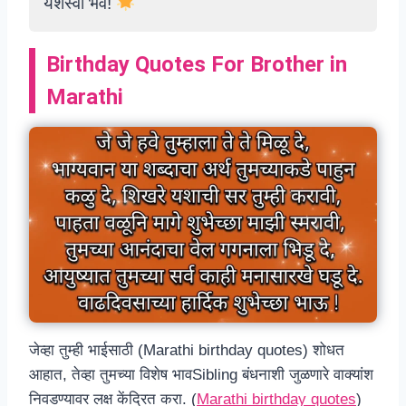
यशस्वी भव!
Birthday Quotes For Brother in
Marathi
जेव्हा तुम्ही भाईसाठी (Marathi birthday quotes) शोधत
आहात, तेव्हा तुमच्या विशेष भावSibling बंधनाशी जुळणारे वाक्यांश
निवडण्यावर लक्ष केंद्रित करा. (
Marathi birthday quotes
)