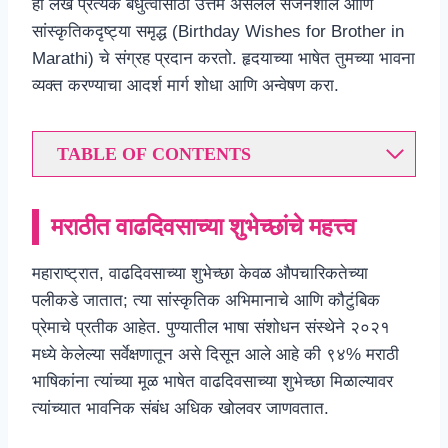
हा लेख प्रत्येक बंधुत्वासाठी उत्तम असलेले सर्जनशील आणि
सांस्कृतिकदृष्ट्या समृद्ध (Birthday Wishes for Brother in
Marathi) चे संग्रह प्रदान करतो. हृदयाच्या भाषेत तुमच्या भावना
व्यक्त करण्याचा आदर्श मार्ग शोधा आणि अन्वेषण करा.
TABLE OF CONTENTS
मराठीत वाढदिवसाच्या शुभेच्छांचे महत्त्व
महाराष्ट्रात, वाढदिवसाच्या शुभेच्छा केवळ औपचारिकतेच्या
पलीकडे जातात; त्या सांस्कृतिक अभिमानाचे आणि कौटुंबिक
प्रेमाचे प्रतीक आहेत. पुण्यातील भाषा संशोधन संस्थेने २०२१
मध्ये केलेल्या सर्वेक्षणातून असे दिसून आले आहे की ९४% मराठी
भाषिकांना त्यांच्या मूळ भाषेत वाढदिवसाच्या शुभेच्छा मिळाल्यावर
त्यांच्यात भावनिक संबंध अधिक खोलवर जाणवतात.