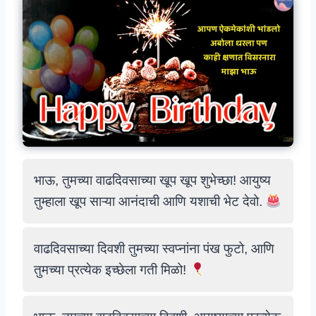
भाऊ, तुमच्या वाढदिवसाच्या खूप खूप शुभेच्छा! आयुष्य
तुम्हाला खूप साऱ्या आनंदाची आणि यशाची भेट देवो.
वाढदिवसाच्या दिवशी तुमच्या स्वप्नांना पंख फुटो, आणि
तुमच्या प्रत्येक इच्छेला गती मिळो!