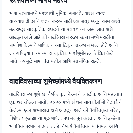
उत्सवांमध्ये भाषेचे महत्त्व
भाषा उत्सवांमध्ये महत्त्वाची भूमिका बजावते, वारसा व्यक्त
करण्यासाठी आणि जतन करण्यासाठी एक पात्र म्हणून काम करते.
महाराष्ट्र सांस्कृतिक संघटनेच्या २०१९ च्या अहवालात असे
आढळून आले आहे की वाढदिवसासारख्या उत्सवांमध्ये मराठीचा
समावेश केल्याने भाषिक वारसा टिकून राहण्यास मदत होते आणि
तरुण पिढ्यांना त्यांच्या सांस्कृतिक पार्श्वभूमीबद्दल शिक्षित केले
जाते, ज्यामुळे भाषा चैतन्यशील आणि प्रासंगिक राहते.
वाढदिवसाच्या शुभेच्छांमध्ये वैयक्तिकरण
वाढदिवसाच्या शुभेच्छा वैयक्तिकृत केल्याने जवळीक आणि महत्त्वाचा
एक थर जोडला जातो. २०२० मध्ये सोशल सायकॉलॉजी नेटवर्कने
केलेल्या एका अभ्यासात असे आढळून आले की वैयक्तिकृत संदेश,
विशेषतः एखाद्याच्या मूळ भाषेत, बंध मजबूत करतात आणि इच्छेचा
भावनिक प्रभाव वाढवतात. हे निष्कर्ष वैयक्तिक व्यक्तिमत्व आणि