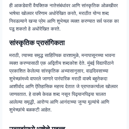
ही आकडेवारी वैयक्तिक नातेसंबंधांवर आणि सांस्कृतिक ओळखीवर
भाषेचा खोलवर परिणाम अधोरेखित करते, मराठीत योग्य शब्द
निवडल्याने खऱ्या प्रेम आणि शुभेच्छा व्यक्त करण्यात सर्व फरक का
पडू शकतो हे अधोरेखित करते.
सांस्कृतिक प्रासंगिकता
मराठी, त्याच्या समृद्ध साहित्यिक वारशामुळे, मनापासूनच्या भावना
व्यक्त करण्यासाठी एक अद्वितीय शब्दकोश देते. मुंबई विद्यापीठाने
प्रकाशित केलेल्या सांस्कृतिक अभ्यासानुसार, वाढदिवसाच्या
शुभेच्छांमध्ये वापरले जाणारे पारंपारिक मराठी वाक्ये बहुतेकदा
आशीर्वाद आणि ऐतिहासिक महत्त्व देतात जे प्राप्तकर्त्याला खोलवर
जाणवतात. हे वाक्ये केवळ शब्द नसून पिढ्यानपिढ्या चालत
आलेल्या समृद्धी, आरोग्य आणि आनंदाच्या जुन्या मूल्यांचे आणि
शुभेच्छांचे बळकटी आहेत.