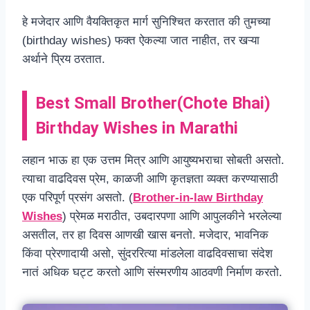
हे मजेदार आणि वैयक्तिकृत मार्ग सुनिश्चित करतात की तुमच्या
(birthday wishes) फक्त ऐकल्या जात नाहीत, तर खऱ्या
अर्थाने प्रिय ठरतात.
Best
Small Brother(Chote Bhai)
Birthday Wishes in Marathi
लहान भाऊ हा एक उत्तम मित्र आणि आयुष्यभराचा सोबती असतो.
त्याचा वाढदिवस प्रेम, काळजी आणि कृतज्ञता व्यक्त करण्यासाठी
एक परिपूर्ण प्रसंग असतो. (
Brother-in-law Birthday
Wishes
) प्रेमळ मराठीत, उबदारपणा आणि आपुलकीने भरलेल्या
असतील, तर हा दिवस आणखी खास बनतो. मजेदार, भावनिक
किंवा प्रेरणादायी असो, सुंदररित्या मांडलेला वाढदिवसाचा संदेश
नातं अधिक घट्ट करतो आणि संस्मरणीय आठवणी निर्माण करतो.