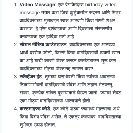
Video Message
: एक वैयक्तिकृत birthday video
message तयार करा जिथे कुटुंबातील सदस्य आणि मित्र
वाढदिवसाच्या मुलाबद्दल खास आठवणी किंवा गोष्टी शेअर
करतात. हे प्रेम दर्शवण्याचा आणि दिवसाला संस्मरणीय
बनवण्याचा एक हार्दिक मार्ग आहे.
सोशल मीडिया काउंटडाउन
: वाढदिवसाच्या एक आठवडा
आधी दररोज फोटो, किस्से किंवा वाढदिवसाची व्यक्ती खास
का आहे याची कारणे पोस्ट करून काउंटडाउन सुरू करा.
वाढदिवसाच्या मोठ्या पोस्टसह समाप्त करा!
स्कॅव्हेंजर हंट
: तुमच्या घराभोवती किंवा त्यांच्या आवडत्या
ठिकाणाभोवती वाढदिवसाचे संदेश आणि लहान भेटवस्तू
लपवा. प्रत्येक संकेत दुसऱ्याकडे घेऊन जातो, ज्याचा शेवट
एका मोठ्या वाढदिवसाच्या आश्चर्याने होतो.
कस्टमाइज्ड कोडे
: एक कोडे पाठवा ज्यामध्ये महत्त्वाचा अर्थ
किंवा विशेष संदेश असेल. ते एकत्र केल्यावर, वाढदिवसाच्या
शुभेच्छा उघड होतात.