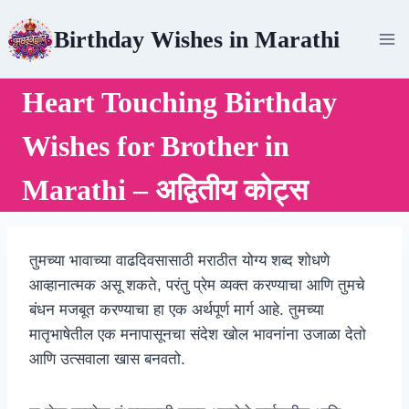
Skip
Birthday Wishes in Marathi
to
content
Heart Touching Birthday
Wishes for Brother in
Marathi – अद्वितीय कोट्स
तुमच्या भावाच्या वाढदिवसासाठी मराठीत योग्य शब्द शोधणे
आव्हानात्मक असू शकते, परंतु प्रेम व्यक्त करण्याचा आणि तुमचे
बंधन मजबूत करण्याचा हा एक अर्थपूर्ण मार्ग आहे. तुमच्या
मातृभाषेतील एक मनापासूनचा संदेश खोल भावनांना उजाळा देतो
आणि उत्सवाला खास बनवतो.