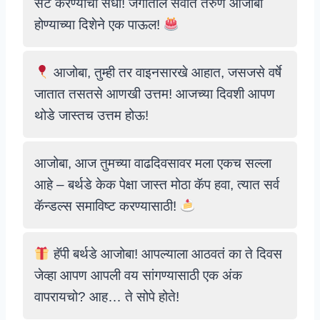
सेट करण्याची संधी! जगातील सर्वात तरुण आजोबा
होण्याच्या दिशेने एक पाऊल!
आजोबा, तुम्ही तर वाइनसारखे आहात, जसजसे वर्षे
जातात तसतसे आणखी उत्तम! आजच्या दिवशी आपण
थोडे जास्तच उत्तम होऊ!
आजोबा, आज तुमच्या वाढदिवसावर मला एकच सल्ला
आहे – बर्थडे केक पेक्षा जास्त मोठा कॅप हवा, त्यात सर्व
कॅन्डल्स समाविष्ट करण्यासाठी!
हॅपी बर्थडे आजोबा! आपल्याला आठवतं का ते दिवस
जेव्हा आपण आपली वय सांगण्यासाठी एक अंक
वापरायचो? आह… ते सोपे होते!