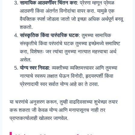
सामायिक आठवणींवर चिंतन करा
: प्रेरणा म्हणून प्रेमळ
आठवणी किंवा अंतर्गत विनोदांचा वापर करा. यामुळे एक
वैयक्तिक स्पर्श जोडला जातो जो इच्छा अधिक अर्थपूर्ण बनवू
शकतो.
सांस्कृतिक किंवा पारंपारिक घटक
: तुमच्या सामायिक
संस्कृतीचे किंवा परंपरांचे घटक तुमच्या इच्छेमध्ये समाविष्ट
करा, विशेषतः जर त्यांचा तुमच्या नात्यात महत्त्वाचा अर्थ
असेल.
योग्य स्वर निवडा
: व्यक्तीच्या व्यक्तिमत्त्वावर आणि तुमच्या
नात्याचे स्वरूप लक्षात घेऊन विनोदी, हृदयस्पर्शी किंवा
प्रेरणादायी स्वर सर्वात योग्य आहे का ते ठरवा.
या चरणांचे अनुसरण करून, तुम्ही वाढदिवसाच्या शुभेच्छा तयार
करू शकता जी केवळ योग्य आणि मनापासूनच नाही तर
प्राप्तकर्त्यालाही खोलवर जाणवेल.