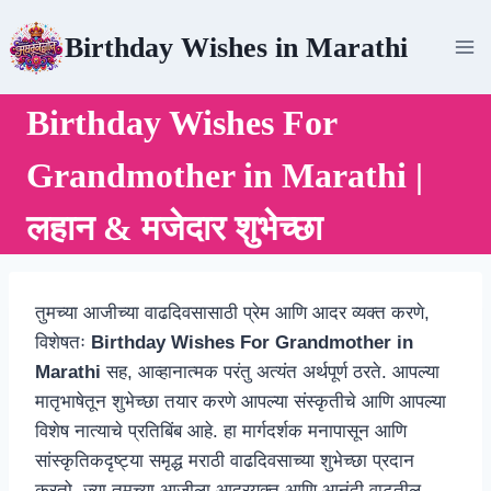
Skip
Birthday Wishes in Marathi
to
content
Birthday Wishes For
Grandmother in Marathi |
लहान & मजेदार शुभेच्छा
तुमच्या आजीच्या वाढदिवसासाठी प्रेम आणि आदर व्यक्त करणे,
विशेषतः
Birthday Wishes For Grandmother in
Marathi
सह, आव्हानात्मक परंतु अत्यंत अर्थपूर्ण ठरते. आपल्या
मातृभाषेतून शुभेच्छा तयार करणे आपल्या संस्कृतीचे आणि आपल्या
विशेष नात्याचे प्रतिबिंब आहे. हा मार्गदर्शक मनापासून आणि
सांस्कृतिकदृष्ट्या समृद्ध मराठी वाढदिवसाच्या शुभेच्छा प्रदान
करतो, ज्या तुमच्या आजीला आदरयुक्त आणि आनंदी वाटतील.