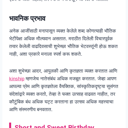
भावनिक प्रभाव
अनेक आजींसाठी मनापासून व्यक्त केलेले शब्द कोणत्याही भौतिक
भेटीपेक्षा अधिक मौल्यवान असतात. मराठीत दिलेली विचारपूर्वक
तयार केलेली वाढदिवसाची शुभेच्छा भौतिक भेटवस्तूंनी होऊ शकत
नाही, अशा प्रकारे मनाला स्पर्श करू शकते.
अशा शुभेच्छा आदर, आपुलकी आणि कृतज्ञता व्यक्त करतात आणि
kinship
म्हणजेच नातेसंबंध अधिक मजबूत करतात. जेव्हा आपण
आपल्या प्रेम आणि कृतज्ञतेला वैयक्तिक, सांस्कृतिकदृष्ट्या सुसंगत
संदेशांद्वारे व्यक्त करतो, तेव्हा ते फक्त उत्साह वाढवत नाहीत, तर
कौटुंबिक बंध अधिक घट्ट करताना हा उत्सव अधिक महत्त्वाचा
आणि संस्मरणीय बनवतात.
Short and Sweet Birthday