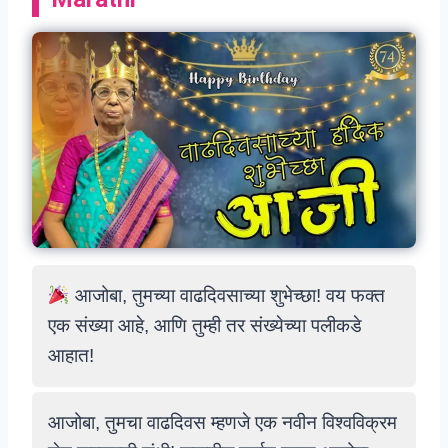
आजोबा, तुमच्या वाढदिवसाच्या शुभेच्छा! वय फक्त
एक संख्या आहे, आणि तुम्ही तर संख्येच्या पलीकडे
आहात!
आजोबा, तुमचा वाढदिवस म्हणजे एक नवीन विश्वविक्रम