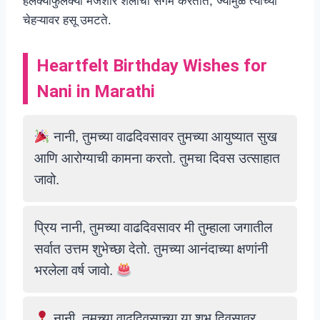
हलक्याफुलक्या मजेशीर शैलीचा संगम करतात, ज्यामुळे त्यांच्या
चेहऱ्यावर हसू उमटते.
Heartfelt Birthday Wishes for
Nani in Marathi
नानी, तुमच्या वाढदिवसावर तुमच्या आयुष्यात सुख
आणि आरोग्याची कामना करतो. तुमचा दिवस उत्साहात
जावो.
प्रिय नानी, तुमच्या वाढदिवसावर मी तुम्हाला जगातील
सर्वात उत्तम शुभेच्छा देतो. तुमच्या आनंदाच्या क्षणांनी
भरलेला वर्ष जावो.
नानी, तुमच्या वाढदिवसाच्या या शुभ दिवसावर