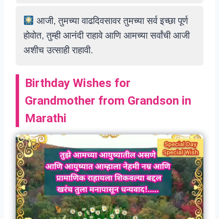
आजी, तुमच्या वाढदिवसावर तुमच्या सर्व इच्छा पूर्ण
होवोत, तुम्ही आनंदी राहावे आणि आमच्या सर्वांची आजी
अशीच उत्साही राहावी.
Birthday Wishes for
Grandmother from Grandson in
Marathi