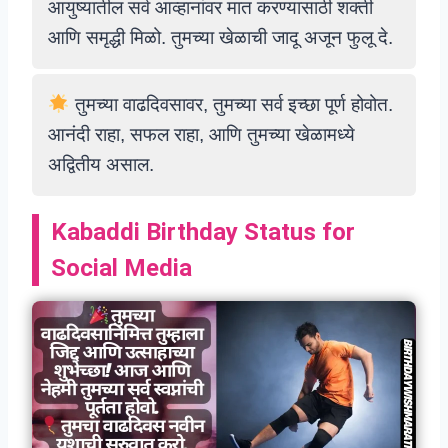
आयुष्यातील सर्व आव्हानांवर मात करण्यासाठी शक्ती
आणि समृद्धी मिळो. तुमच्या खेळाची जादू अजून फुलू दे.
तुमच्या वाढदिवसावर, तुमच्या सर्व इच्छा पूर्ण होवोत.
आनंदी राहा, सफल राहा, आणि तुमच्या खेळामध्ये
अद्वितीय असाल.
Kabaddi Birthday Status for
Social Media