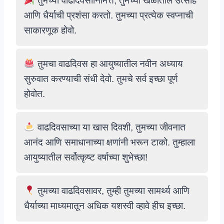
तुमच्या वाढदिवसानिमित्त, तुमच्या खेळातील उत्साह
आणि धैर्याची प्रशंसा करतो. तुमच्या प्रत्येक स्वप्नाची
साकारणूक होवो.
तुमचा वाढदिवस हा आयुष्यातील नवीन अध्याय
सुरुवात करण्याची संधी देवो. तुमचे सर्व इच्छा पूर्ण
होवोत.
वाढदिवसाच्या या खास दिवशी, तुमच्या जीवनात
आनंद आणि समाधानाच्या क्षणांनी भरून टाको. तुम्हाला
आयुष्यातील सर्वोत्कृष्ट वर्षाच्या शुभेच्छा!
तुमच्या वाढदिवसावर, तुम्ही तुमच्या सामर्थ्य आणि
धैर्याच्या माध्यमातून अधिक यशस्वी व्हावे हीच इच्छा.