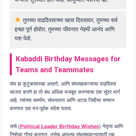
तुमच्या वाढदिवसाच्या खास दिवसावर, तुमच्या सर्व
इच्छा पूर्ण होवोत. तुमच्या जीवनात नेहमी आनंद आणि
यश येवो.
Kabaddi Birthday Messages for
Teams and Teammates
संघ हा कुटुंबासारखा असतो, आणि संघसहकाऱ्याचा वाढदिवस
साजरा करणे हा तो बंध अधिक मजबूत करण्याचा एक सुंदर मार्ग
आहे. त्यांच्या समर्पण, संघभावना आणि अटळ जिद्दीचा सन्मान
करणारा एक मनःपूर्वक संदेश पाठवा.
जसे (
Political Leader Birthday Wishes
) नेतृत्व आणि
निष्ठेचा गौरव करतात, तसेच आपल्या संघसहकाऱ्यासाठी एक