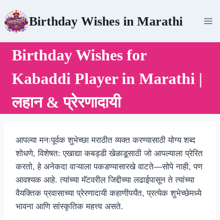
Skip
Birthday Wishes in Marathi
to
content
Birthday Wishes for
Kabaddi Player in Marathi |
लहान & प्रेरणादायी
आपल्या मनःपूर्वक शुभेच्छा मराठीत व्यक्त करण्यासाठी योग्य शब्द
शोधणे, विशेषत: एखाद्या कबड्डी खेळाडूसाठी जो आपल्याला प्रेरित
करतो, हे अनेकदा वाऱ्याला पकडण्यासारखे वाटते—सोपे नाही, पण
आवश्यक आहे. त्यांच्या मॅटवरील जिद्दीच्या लढाईपासून ते त्यांच्या
वैयक्तिक प्रवासाच्या प्रेरणादायी कहाणीपर्यंत, प्रत्येक शुभेच्छेमध्ये
भावना आणि सांस्कृतिक महत्त्व असते.