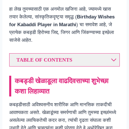
हा लेख तुमच्यासाठी एक अनमोल खजिना आहे, ज्यामध्ये खास
तयार केलेल्या, सांस्कृतिकदृष्ट्या समृद्ध (
Birthday Wishes
for Kabaddi Player in Marathi
) चा समावेश आहे, जे
प्रत्येक कबड्डी हिरोच्या जिद्द, जिगर आणि जिंकण्याच्या इच्छेला
साजेसे आहेत.
TABLE OF CONTENTS
कबड्डी खेळाडूला वाढदिवसाच्या शुभेच्छा
कशा लिहाव्यात
कबड्डीसाठी अविश्वसनीय शारीरिक आणि मानसिक ताकदीची
आवश्यकता असते. खेळाडूंच्या समर्पणाची आणि तुमच्या इच्छांमध्ये
असलेल्या लवचिकतेची कदर करा, त्यांची दृढता संघाला कशी
उभारी देते आणि चाहत्यांना कशी प्रेरणा देते हे अधोरेखित करा.