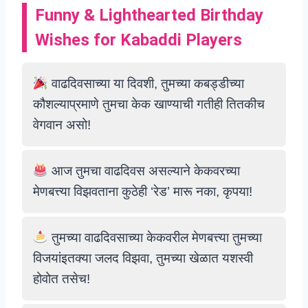
Funny & Lighthearted Birthday
Wishes for Kabaddi Players
वाढदिवसाच्या या दिवशी, तुमच्या कबड्डीच्या
कौशल्याप्रमाणे तुमचा केक खाण्याची गतीही तितकीच
वेगवान असो!
आज तुमचा वाढदिवस असल्याने केकवरच्या
मेणबत्त्या विझवताना कुठेही ‘रेड’ मारू नका, कृपया!
तुमच्या वाढदिवसाच्या केकवरील मेणबत्त्या तुमच्या
विजयांइतक्या जलद विझवा, तुमच्या खेळात यशस्वी
होवोत तसेच!