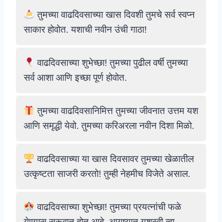
तुमच्या वाढदिवसाच्या खास दिवशी तुमचे सर्व स्वप्न
साकार होवोत. यशाची नवीन उंची गाठा!
वाढदिवसाच्या शुभेच्छा! तुमच्या पुढील वर्षी तुमच्या
सर्व आशा आणि इच्छा पूर्ण होवोत.
तुमच्या वाढदिवसानिमित्त तुमच्या जीवनात उत्तम यश
आणि समृद्धी येवो. तुमच्या करिअरला नवीन दिशा मिळो.
वाढदिवसाच्या या खास दिवसावर तुमच्या खेळातील
उत्कृष्टता साजरी करतो! तुम्ही नेहमीच विजेते असाल.
वाढदिवसाच्या शुभेच्छा! तुमच्या प्रयत्नांची फळे
येण्यास सुरूवात होत आहे. आयुष्यात यशस्वी व्हा.