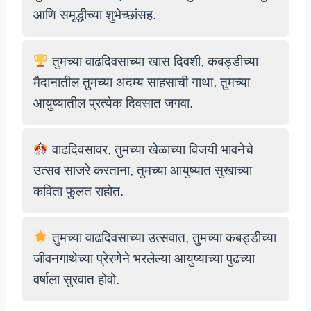
आणि समृद्धीच्या शुभेच्छांसह.
तुमच्या वाढदिवसाच्या खास दिवशी, कबड्डीच्या
मैदानातील तुमच्या अदम्य साहसाची गाथा, तुमच्या
आयुष्यातील प्रत्येक दिवसात जगवा.
वाढदिवसावर, तुमच्या खेळाच्या विजयी भावनेचे
उत्सव साजरे करताना, तुमच्या आयुष्यात सुखाच्या
कविता फुलत राहोत.
तुमच्या वाढदिवसाच्या उत्सवात, तुमच्या कबड्डीच्या
जीवनगाथेच्या प्रेरणेने भरलेल्या आयुष्याच्या पुढच्या
वर्षाला सुरवात होवो.