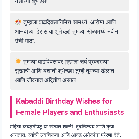
यशाच्या शुभेच्छा!
तुम्हाला वाढदिवसानिमित्त सामर्थ्य, आरोग्य आणि
आनंदाच्या ढेर सार्‍या शुभेच्छा! तुमच्या खेळामध्ये नवीन
उंची गाठा.
तुमच्या वाढदिवसावर तुम्हाला सर्व प्रकारच्या
सुखाची आणि यशाची शुभेच्छा! तुम्ही तुमच्या खेळात
आणि जीवनात अद्वितीय असाल.
Kabaddi Birthday Wishes for
Female Players and Enthusiasts
महिला कबड्डीपटू या खेळात शक्ती, दृढनिश्चय आणि कृपा
आणतात. त्यांची लवचिकता आणि आवड अनेकांना प्रेरणा देते.