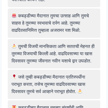
कबड्डीच्या मैदानात तुमचा उत्साह आणि तुमचे
साहस हे तुमच्या स्वभावाचे दर्पण आहे. तुमच्या
वाढदिवसानिमित्त तुम्हाला अजरामर यश मिळो.
तुमची विजयी मानसिकता आणि सततची मेहनत ही
तुमच्या विजयाची किल्ली आहे. वाढदिवसाच्या या खास
दिवसावर तुमच्या जीवनात नवीन यशाचे द्वार उघडोत.
जसे तुम्ही कबड्डीच्या मैदानात प्रतिस्पर्धींना
पराभूत करता, तसेच तुमच्या वाढदिवसाच्या खास
दिवसावर तुमचे सर्व आव्हाने पराभूत होवोत.
कबड्डीच्या मैदानात तुमच्या संघर्षांनी आणि