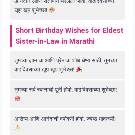
आनंदाने आणि संतोषाने भरलेला जावो, वाढदिवसाच्या
खूप खूप शुभेच्छा!
Short Birthday Wishes for Eldest
Sister-in-Law in Marathi
तुमच्या ज्ञानाचा आणि प्रेमाचा शोध घेण्यासाठी, तुमच्या
वाढदिवसाच्या खूप खूप शुभेच्छा!
तुमच्या सर्व स्वप्नांची पूर्ती होवो, वाढदिवसाच्या शुभेच्छा!
आरोग्य आणि आनंदाची वर्षावणी होवो, ज्येष्ठ भावजयी!