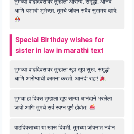
तुमच्या वाढदिवसावर तुम्हाला आरोग्य, समृद्धी, आनंद
आणि यशाची शुभेच्छा, तुमचे जीवन सदैव सुखमय व्हावे!
Special Birthday wishes for
sister in law in marathi text
तुमच्या वाढदिवसावर तुम्हाला खूप खूप सुख, समृद्धी
आणि आरोग्याची कामना करतो, आनंदी राहा!
तुमचा हा दिवस तुम्हाला खूप साऱ्या आनंदाने भरलेला
जावो आणि तुमचे सर्व स्वप्न पूर्ण होवोत!
वाढदिवसाच्या या खास दिवशी, तुमच्या जीवनात नवीन