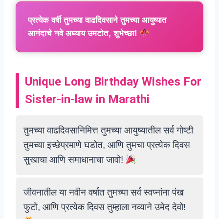
प्रत्येक वर्षी तुमच्या वाढदिवसाने तुमच्या आयुष्यात
आनंदाचे नवे अध्याय उमटोत, शुभेच्छा!
Unique Long Birthday Wishes For
Sister-in-law in Marathi
तुमच्या वाढदिवसानिमित्त तुमच्या आयुष्यातील सर्व गोष्टी
तुमच्या इच्छेप्रमाणे घडोत, आणि तुमचा प्रत्येक दिवस
सुखाचा आणि समाधानाचा जावो!
जीवनातील या नवीन वर्षात तुमच्या सर्व स्वप्नांना पंख
फुटो, आणि प्रत्येक दिवस तुम्हाला नव्याने उमेद देवो!