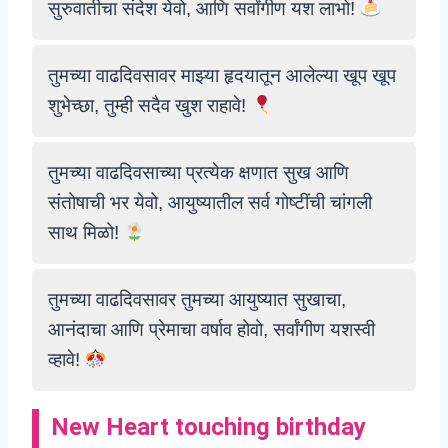
सुरुवातीचा संदेश येवो, आणि सर्वांगीण यश लाभो!
तुमच्या वाढदिवसावर माझ्या हृदयातून आलेल्या खूप खूप
शुभेच्छा, तुम्ही सदैव खुश राहावे!
तुमच्या वाढदिवसाच्या प्रत्येक क्षणात सुख आणि
संतोषाची भर येवो, आयुष्यातील सर्व गोष्टींची चांगली
साथ मिळो!
तुमच्या वाढदिवसावर तुमच्या आयुष्यात सुखाचा,
आनंदाचा आणि प्रेमाचा वर्षाव होवो, सर्वांगीण यशस्वी
व्हावे!
New Heart touching birthday