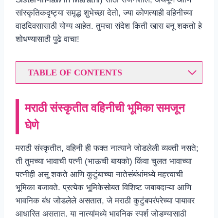
सांस्कृतिकदृष्ट्या समृद्ध शुभेच्छा देतो, ज्या कोणत्याही वहिनीच्या
वाढदिवसासाठी योग्य आहेत. तुमचा संदेश किती खास बनू शकतो हे
शोधण्यासाठी पुढे वाचा!
TABLE OF CONTENTS
मराठी संस्कृतीत वहिनीची भूमिका समजून
घेणे
मराठी संस्कृतीत, वहिनी ही फक्त नात्याने जोडलेली व्यक्ती नसते;
ती तुमच्या भावाची पत्नी (भाऊची बायको) किंवा चुलत भावाच्या
पत्नीही असू शकते आणि कुटुंबाच्या नातेसंबंधांमध्ये महत्त्वाची
भूमिका बजावते. प्रत्येक भूमिकेसोबत विशिष्ट जबाबदाऱ्या आणि
भावनिक बंध जोडलेले असतात, जे मराठी कुटुंबपरंपरेच्या पायावर
आधारित असतात. या नात्यांमध्ये भावनिक स्पर्श जोडण्यासाठी