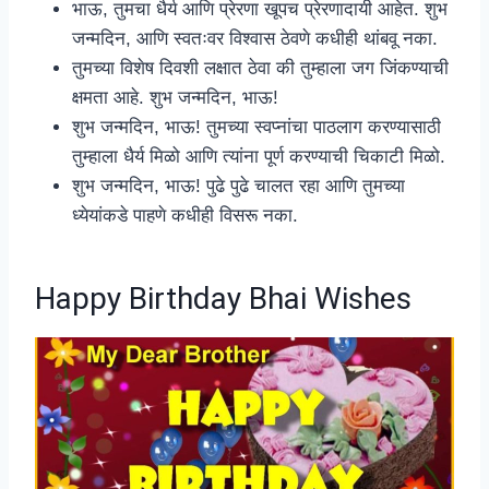
भाऊ, तुमचा धैर्य आणि प्रेरणा खूपच प्रेरणादायी आहेत. शुभ
जन्मदिन, आणि स्वतःवर विश्वास ठेवणे कधीही थांबवू नका.
तुमच्या विशेष दिवशी लक्षात ठेवा की तुम्हाला जग जिंकण्याची
क्षमता आहे. शुभ जन्मदिन, भाऊ!
शुभ जन्मदिन, भाऊ! तुमच्या स्वप्नांचा पाठलाग करण्यासाठी
तुम्हाला धैर्य मिळो आणि त्यांना पूर्ण करण्याची चिकाटी मिळो.
शुभ जन्मदिन, भाऊ! पुढे पुढे चालत रहा आणि तुमच्या
ध्येयांकडे पाहणे कधीही विसरू नका.
Happy Birthday Bhai Wishes