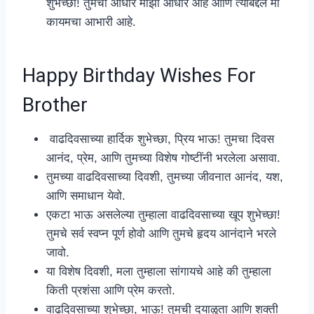
शुभेच्छा! तुमचा आधार माझा आधार आहे आणि त्याबद्दल मी
कायमचा आभारी आहे.
Happy Birthday Wishes For
Brother
वाढदिवसाच्या हार्दिक शुभेच्छा, प्रिय भाऊ! तुमचा दिवस
आनंद, प्रेम, आणि तुमच्या विशेष गोष्टींनी भरलेला असावा.
तुमच्या वाढदिवसाच्या दिवशी, तुमच्या जीवनात आनंद, यश,
आणि समाधान येवो.
एकटा भाऊ असलेल्या तुम्हाला वाढदिवसाच्या खूप शुभेच्छा!
तुमचे सर्व स्वप्न पूर्ण होवो आणि तुमचे हृदय आनंदाने भरले
जावो.
या विशेष दिवशी, मला तुम्हाला सांगायचे आहे की तुम्हाला
किती प्रशंसा आणि प्रेम करतो.
वाढदिवसाच्या शुभेच्छा, भाऊ! तुमची दयाळुता आणि शक्ती