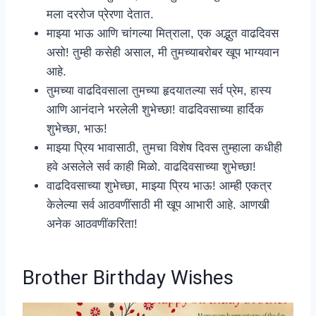
मला दररोज प्रेरणा देतात.
माझ्या भाऊ आणि चांगल्या मित्राला, एक अद्भुत वाढदिवस
असो! तुम्ही कसेही असाल, मी तुमच्याबरोबर खूप भाग्यवान
आहे.
तुमच्या वाढदिवसाला तुमच्या हृदयातल्या सर्व प्रेम, हास्य
आणि आनंदाने भरलेली शुभेच्छा! वाढदिवसाच्या हार्दिक
शुभेच्छा, भाऊ!
माझ्या प्रिय भावासाठी, तुमचा विशेष दिवस तुम्हाला कधीही
हवे असलेले सर्व काही मिळो. वाढदिवसाच्या शुभेच्छा!
वाढदिवसाच्या शुभेच्छा, माझ्या प्रिय भाऊ! आम्ही एकत्र
केलेल्या सर्व आठवणींसाठी मी खूप आभारी आहे. आणखी
अनेक आठवणींकरिता!
Brother Birthday Wishes