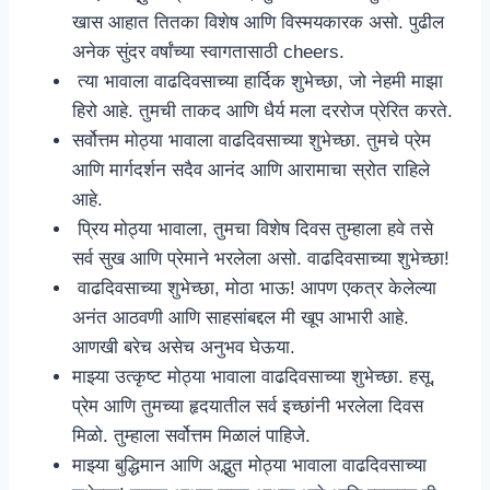
खास आहात तितका विशेष आणि विस्मयकारक असो. पुढील
अनेक सुंदर वर्षांच्या स्वागतासाठी cheers.
त्या भावाला वाढदिवसाच्या हार्दिक शुभेच्छा, जो नेहमी माझा
हिरो आहे. तुमची ताकद आणि धैर्य मला दररोज प्रेरित करते.
सर्वोत्तम मोठ्या भावाला वाढदिवसाच्या शुभेच्छा. तुमचे प्रेम
आणि मार्गदर्शन सदैव आनंद आणि आरामाचा स्रोत राहिले
आहे.
प्रिय मोठ्या भावाला, तुमचा विशेष दिवस तुम्हाला हवे तसे
सर्व सुख आणि प्रेमाने भरलेला असो. वाढदिवसाच्या शुभेच्छा!
वाढदिवसाच्या शुभेच्छा, मोठा भाऊ! आपण एकत्र केलेल्या
अनंत आठवणी आणि साहसांबद्दल मी खूप आभारी आहे.
आणखी बरेच असेच अनुभव घेऊया.
माझ्या उत्कृष्ट मोठ्या भावाला वाढदिवसाच्या शुभेच्छा. हसू,
प्रेम आणि तुमच्या हृदयातील सर्व इच्छांनी भरलेला दिवस
मिळो. तुम्हाला सर्वोत्तम मिळालं पाहिजे.
माझ्या बुद्धिमान आणि अद्भुत मोठ्या भावाला वाढदिवसाच्या