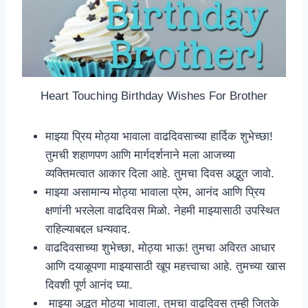
Heart Touching Birthday Wishes For Brother
माझ्या प्रिय मोठ्या भावाला वाढदिवसाच्या हार्दिक शुभेच्छा!
तुमची शहाणपण आणि मार्गदर्शनाने मला आजच्या
व्यक्तिमत्वात आकार दिला आहे. तुमचा दिवस अद्भुत जावो.
माझ्या असामान्य मोठ्या भावाला प्रेम, आनंद आणि प्रिय
क्षणांनी भरलेला वाढदिवस मिळो. नेहमी माझ्यासाठी उपस्थित
राहिल्याबद्दल धन्यवाद.
वाढदिवसाच्या शुभेच्छा, मोठ्या भाऊ! तुमचा अविरत आधार
आणि दयाळूपणा माझ्यासाठी खूप महत्त्वाचा आहे. तुमच्या खास
दिवशी पूर्ण आनंद घ्या.
माझ्या अद्भुत मोठ्या भावाला, तुमचा वाढदिवस तुम्ही जितके