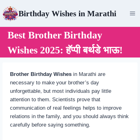
Skip
Birthday Wishes in Marathi
to
content
Best Brother Birthday
Wishes 2025: हॅप्पी बर्थडे भाऊ!
Brother Birthday Wishes
in Marathi
are
necessary to make your brother’s day
unforgettable, but most individuals pay little
attention to them. Scientists prove that
communication of real feelings helps to improve
relations in the family, and you should always think
carefully before saying something.