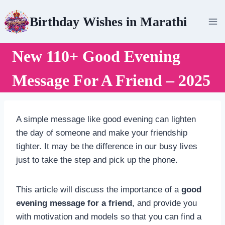
Skip
Birthday Wishes in Marathi
to
content
New 110+ Good Evening
Message For A Friend – 2025
A simple message like good evening can lighten
the day of someone and make your friendship
tighter. It may be the difference in our busy lives
just to take the step and pick up the phone.
This article will discuss the importance of a
good
evening message for a friend
, and provide you
with motivation and models so that you can find a