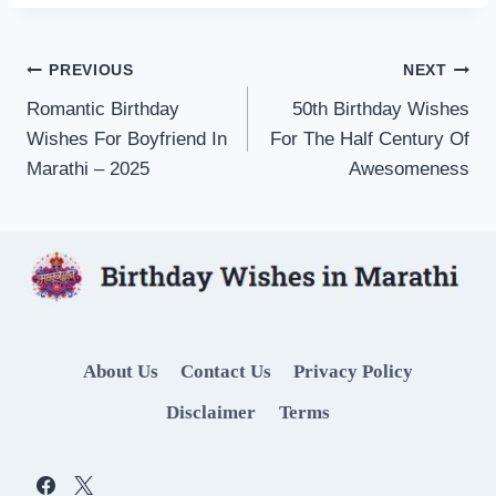
Post
PREVIOUS
NEXT
Romantic Birthday
50th Birthday Wishes
navigation
Wishes For Boyfriend In
For The Half Century Of
Marathi – 2025
Awesomeness
About Us
Contact Us
Privacy Policy
Disclaimer
Terms