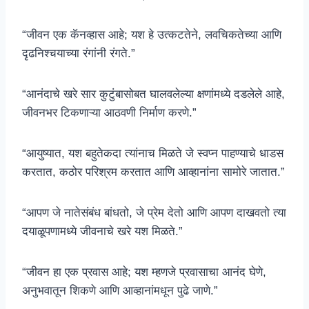
“जीवन एक कॅनव्हास आहे; यश हे उत्कटतेने, लवचिकतेच्या आणि
दृढनिश्चयाच्या रंगांनी रंगते.”
“आनंदाचे खरे सार कुटुंबासोबत घालवलेल्या क्षणांमध्ये दडलेले आहे,
जीवनभर टिकणाऱ्या आठवणी निर्माण करणे.”
“आयुष्यात, यश बहुतेकदा त्यांनाच मिळते जे स्वप्न पाहण्याचे धाडस
करतात, कठोर परिश्रम करतात आणि आव्हानांना सामोरे जातात.”
“आपण जे नातेसंबंध बांधतो, जे प्रेम देतो आणि आपण दाखवतो त्या
दयाळूपणामध्ये जीवनाचे खरे यश मिळते.”
“जीवन हा एक प्रवास आहे; यश म्हणजे प्रवासाचा आनंद घेणे,
अनुभवातून शिकणे आणि आव्हानांमधून पुढे जाणे.”