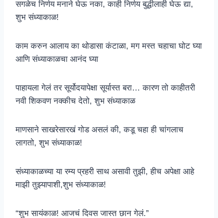
सगळेच निर्णय मनाने घेऊ नका, काही निर्णय बुद्धीलाही घेऊ द्या,
शुभ संध्याकाळ!
काम करुन आलाय का थोडासा कंटाळा, मग मस्त चहाचा घोट घ्या
आणि संध्याकाळचा आनंद घ्या
पाहायला गेलं तर सूर्योदयापेक्षा सूर्यास्त बरा… कारण तो काहीतरी
नवी शिकवण नक्कीच देतो, शुभ संध्याकाळ
माणसाने साखरेसारखं गोड असलं की, कडू चहा ही चांगलाच
लागतो, शुभ संध्याकाळ!
संध्याकाळच्या या रम्य प्रहरी साथ असावी तुझी, हीच अपेक्षा आहे
माझी तुझ्यापाशी,शुभ संध्याकाळ!
“शुभ सायंकाळ! आजचं दिवस जास्त छान गेलं.”