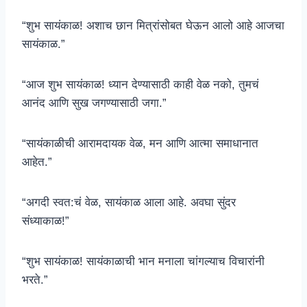
“शुभ सायंकाळ! अशाच छान मित्रांसोबत घेऊन आलो आहे आजचा
सायंकाळ.”
“आज शुभ सायंकाळ! ध्यान देण्यासाठी काही वेळ नको, तुमचं
आनंद आणि सुख जगण्यासाठी जगा.”
“सायंकाळीची आरामदायक वेळ, मन आणि आत्मा समाधानात
आहेत.”
“अगदी स्वत:चं वेळ, सायंकाळ आला आहे. अवघा सुंदर
संध्याकाळ!”
“शुभ सायंकाळ! सायंकाळाची भान मनाला चांगल्याच विचारांनी
भरते.”