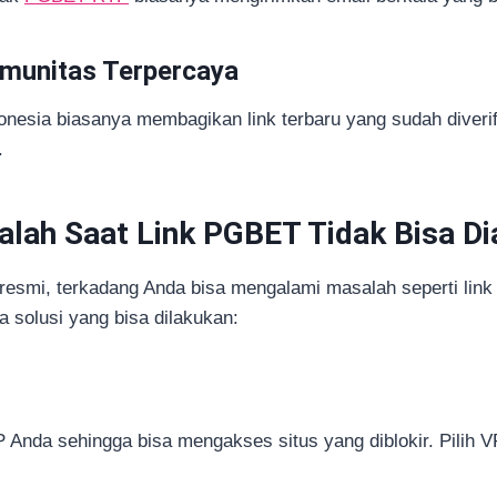
omunitas Terpercaya
onesia biasanya membagikan link terbaru yang sudah diverifi
.
lah Saat Link PGBET Tidak Bisa D
esmi, terkadang Anda bisa mengalami masalah seperti link y
a solusi yang bisa dilakukan:
nda sehingga bisa mengakses situs yang diblokir. Pilih V