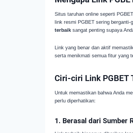
Situs taruhan online seperti PGBET
link resmi PGBET sering berganti-g
terbaik
sangat penting supaya Anda
Link yang benar dan aktif memasti
serta menikmati semua fitur yang 
Ciri-ciri Link PGBET
Untuk memastikan bahwa Anda meng
perlu diperhatikan:
1. Berasal dari Sumber 