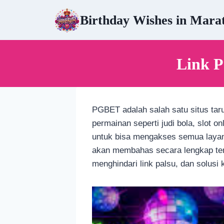
Skip
Birthday Wishes in Mara
to
content
Link P
PGBET adalah salah satu situs taru
permainan seperti judi bola, slot
untuk bisa mengakses semua layan
akan membahas secara lengkap tent
menghindari link palsu, dan solusi