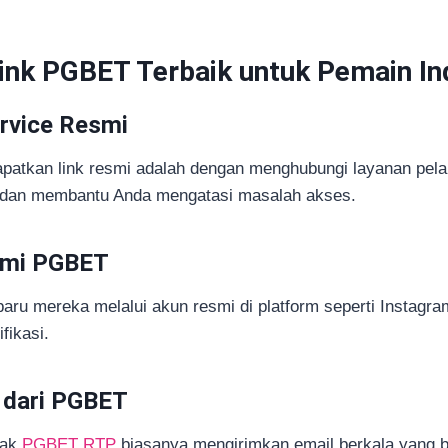
nk PGBET Terbaik untuk Pemain In
rvice Resmi
apatkan link resmi adalah dengan menghubungi layanan pe
ru dan membantu Anda mengatasi masalah akses.
esmi PGBET
aru mereka melalui akun resmi di platform seperti Instagr
fikasi.
 dari PGBET
hak
PGBET RTP
biasanya mengirimkan email berkala yang ber