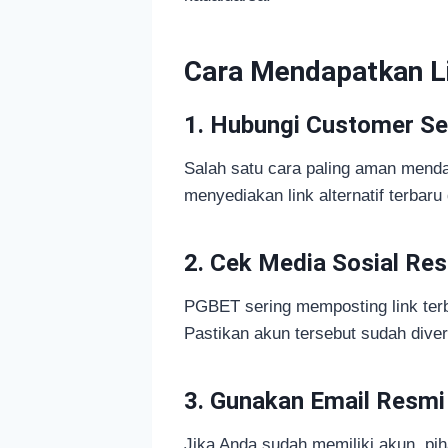
Cara Mendapatkan Li
1. Hubungi Customer Se
Salah satu cara paling aman mend
menyediakan link alternatif terba
2. Cek Media Sosial R
PGBET sering memposting link terb
Pastikan akun tersebut sudah diveri
3. Gunakan Email Resmi
Jika Anda sudah memiliki akun, pi