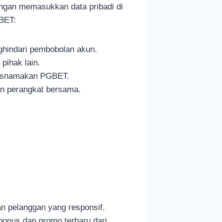
ngan memasukkan data pribadi di
GBET:
ghindari pembobolan akun.
ihak lain.
atasnamakan PGBET.
an perangkat bersama.
n pelanggan yang responsif.
onus dan promo terbaru dari