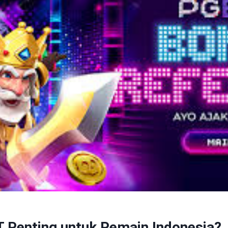
 Penting untuk Pemain Indonesia?