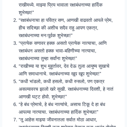
राखीमध्ये. माझ्या प्रिय भावाला रक्षाबंधनाच्या हार्दिक
शुभेच्छा!”
“रक्षाबंधनाचा हा पवित्र सण, आणखी वाढवतो आपले प्रेम,
हीच सदिच्छा की अशीच सदैव राहू आपण एकत्र,
रक्षाबंधनाच्या मनःपूर्वक शुभेच्छा!”
“प्रत्येक सणावर हक्क असतो प्रत्येक नात्याचा, आणि
रक्षाबंधन असतो हक्क भावा-बहिणीच्या नात्याचा,
रक्षाबंधनाच्या तुम्हा सर्वांना शुभेच्छा!”
“राखीच्या या शुभ मुहूर्तावर, देव देऊ तुला आयुष्य सुखाचे
आणि समाधानाचे. रक्षाबंधनाच्या खूप खूप शुभेच्छा!”
“कधी भांडलो, कधी हसलो, कधी रुसलो, पण एकत्र
असल्यावरच झालो खरे सुखी. रक्षाबंधनाच्या दिवशी, हे नातं
आणखी घट्ट होवो. शुभेच्छा!”
“हे बंध प्रेमाचे, हे बंध नात्यांचे, असाच टिकू दे हा बंध
आपल्या नात्याचा. रक्षाबंधनाच्या हार्दिक शुभेच्छा!”
“तू आहेस माझ्या जीवनातला सर्वात मोठा आधार,