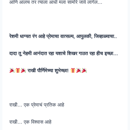
आणि आलच तर त्याला आधी मला सामोरे जावे लागेल…
रेशमी धाग्यत रंग आहे प्रेमाचा वात्सल्य, आपुलकी, जिव्हाळ्याचा..
दादा तू नेहमी आनंदात रहा यशाचे शिखर गाठत रहा हीच इच्छा…
राखी पौर्णिमेच्या शुभेच्छा!
राखी… एक प्रेमाचं प्रतिक आहे
राखी… एक विश्वास आहे