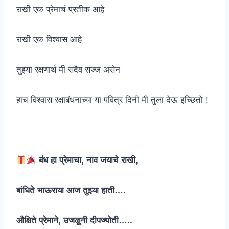
राखी एक प्रेमाचं प्रतीक आहे
राखी एक विश्वास आहे
तुझ्या रक्षणार्थ मी सदैव सज्ज असेन
हाच विश्वास रक्षाबंधनाच्या या पवित्र दिनी मी तुला देऊ इच्छितो !
बंध हा प्रेमाचा, नाव जयाचे राखी,
बांधिते भाऊराया आज तुझ्या हाती….
औक्षिते प्रेमाने, उजळूनी दीपज्योती…..