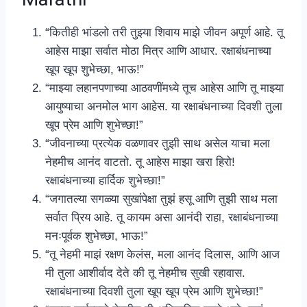
“कितीही भांडलो तरी तुझ्या शिवाय माझे जीवन अपूर्ण आहे. तू
आहेस माझा सर्वात मोठा मित्र आणि आधार. रक्षाबंधनाच्या
खूप खूप शुभेच्छा, भाऊ!”
“माझ्या लहानपणाच्या आठवणींमध्ये तूच आहेस आणि तू माझ्या
आयुष्याचा अनमोल भाग आहेस. या रक्षाबंधनाच्या दिवशी तुला
खूप प्रेम आणि शुभेच्छा!”
“जीवनाच्या प्रत्येक वळणावर तुझी साथ असेल याचा मला
नेहमीच आनंद वाटतो. तू आहेस माझा खरा हिरो!
रक्षाबंधनाच्या हार्दिक शुभेच्छा!”
“जगातल्या सगळ्या सुखांपेक्षा तुझं हसू आणि तुझी साथ मला
सर्वात प्रिय आहे. तू कायम असा आनंदी राहा, रक्षाबंधनाच्या
मनःपूर्वक शुभेच्छा, भाऊ!”
“तू नेहमी माझं रक्षण केलंस, मला आनंद दिलास, आणि आज
मी तुला आशीर्वाद देते की तू नेहमीच सुखी रहावास.
रक्षाबंधनाच्या दिवशी तुला खूप खूप प्रेम आणि शुभेच्छा!”