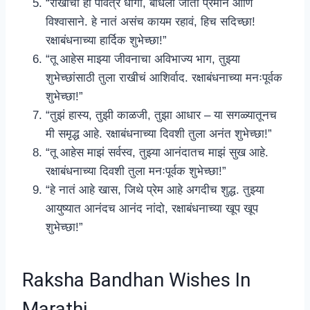
“राखीचा हा पवित्र धागा, बांधला जातो प्रेमाने आणि
विश्वासाने. हे नातं असंच कायम रहावं, हिच सदिच्छा!
रक्षाबंधनाच्या हार्दिक शुभेच्छा!”
“तू आहेस माझ्या जीवनाचा अविभाज्य भाग, तुझ्या
शुभेच्छांसाठी तुला राखीचं आशिर्वाद. रक्षाबंधनाच्या मनःपूर्वक
शुभेच्छा!”
“तुझं हास्य, तुझी काळजी, तुझा आधार – या सगळ्यातूनच
मी समृद्ध आहे. रक्षाबंधनाच्या दिवशी तुला अनंत शुभेच्छा!”
“तू आहेस माझं सर्वस्व, तुझ्या आनंदातच माझं सुख आहे.
रक्षाबंधनाच्या दिवशी तुला मनःपूर्वक शुभेच्छा!”
“हे नातं आहे खास, जिथे प्रेम आहे अगदीच शुद्ध. तुझ्या
आयुष्यात आनंदच आनंद नांदो, रक्षाबंधनाच्या खूप खूप
शुभेच्छा!”
Raksha Bandhan Wishes In
Marathi