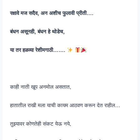
रक्षावे मज सदैव, अन अशीच फुलावी प्रीती….
बंधन असूनही, बंधन हे थोडेच,
या तर हळव्या रेशीमगाठी…….
काही नाती खूप अनमोल असतात,
हातातील राखी मला याची कायम आठवण करून देत राहील…
तुझ्यावर कोणतेही संकट येऊ नये,