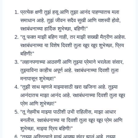
प्रत्येक क्षणी तुझं हसू आणि तुझा आनंद पाहण्यातच मला
समाधान आहे. तुझं जीवन सदैव सुखी आणि यशस्वी होवो,
रक्षाबंधनाच्या हार्दिक शुभेच्छा, बहिणी!”
“तू फक्त माझी बहिण नाही, तर माझी सख्खी मैत्रीण आहेस.
रक्षाबंधनाच्या या विशेष दिवशी तुला खूप खूप शुभेच्छा, प्रिय
बहिणी!”
“लहानपणाच्या आठवणी आणि तुझ्या प्रेमाने भरलेला संसार,
तुझ्याविना काहीच अपूर्ण आहे. रक्षाबंधनाच्या दिवशी तुला
मनापासून शुभेच्छा!”
“तुझी साथ म्हणजे माझ्यासाठी खरा खजिना आहे. तुझ्या
आनंदातच माझा आनंद आहे. रक्षाबंधनाच्या दिवशी तुला खूप
प्रेम आणि शुभेच्छा!”
“तू नेहमीच माझ्या पाठीशी उभी राहिलीस, माझा आधार
बनलीस. रक्षाबंधनाच्या या दिवशी तुला खूप खूप प्रेम आणि
शुभेच्छा, माझ्या प्रिय बहिणी!”
“तुझ्या अस्तित्वाने माझं आयुष्य सुंदर झालं आहे. तुझ्या