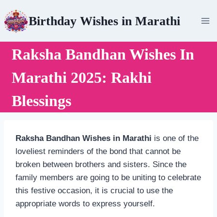
Skip
Birthday Wishes in Marathi
to
content
Raksha Bandhan Wishes In
Marathi 2025: Rakhi
Blessings
Raksha Bandhan Wishes in Marathi
is one of the
loveliest reminders of the bond that cannot be
broken between brothers and sisters. Since the
family members are going to be uniting to celebrate
this festive occasion, it is crucial to use the
appropriate words to express yourself.