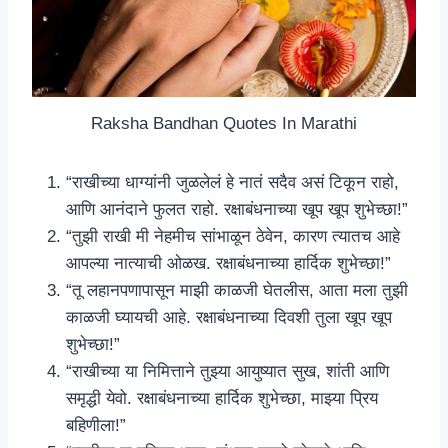
Raksha Bandhan Quotes In Marathi
“राखीच्या धाग्यांनी जुळलेलं हे नातं सदैव असं टिकून राहो,
आणि आनंदाने फुलत राहो. रक्षाबंधनाच्या खूप खूप शुभेच्छा!”
“तुझी राखी मी नेहमीच सांभाळून ठेवेन, कारण त्यातच आहे
आपल्या नात्याची ओळख. रक्षाबंधनाच्या हार्दिक शुभेच्छा!”
“तू लहानपणापासून माझी काळजी घेतलीस, आता मला तुझी
काळजी घ्यायची आहे. रक्षाबंधनाच्या दिवशी तुला खूप खूप
शुभेच्छा!”
“राखीच्या या निमित्ताने तुझ्या आयुष्यात सुख, शांती आणि
समृद्धी येवो. रक्षाबंधनाच्या हार्दिक शुभेच्छा, माझ्या प्रिय
बहिणीला!”