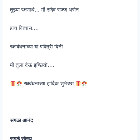
तुझ्या रक्षणार्थ… मी सदैव सज्ज असेन
हाच विश्वास….
रक्षाबंधनाच्या या पवित्री दिनी
मी तुला देऊ इच्छितो….
रक्षबंधनाच्या हार्दिक शुभेच्छा
सगळा आनंद
सगळं सौख्य