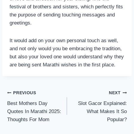
festival of brothers and sisters, which perfectly fits
the purpose of sending touching messages and
greetings.
It would add on your own personal touch as well,
and not only would you be embracing the tradition,
but also your loved one would understand why they
are being sent Marathi wishes in the first place.
Post
PREVIOUS
NEXT
Best Mothers Day
Slot Gacor Explained:
navigation
Quotes In Marathi 2025:
What Makes It So
Thoughts For Mom
Popular?