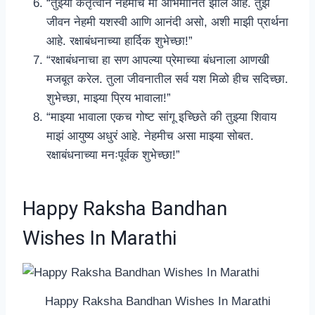
“तुझ्या कर्तृत्वाने नेहमीच मी अभिमानित झाले आहे. तुझं
जीवन नेहमी यशस्वी आणि आनंदी असो, अशी माझी प्रार्थना
आहे. रक्षाबंधनाच्या हार्दिक शुभेच्छा!”
“रक्षाबंधनाचा हा सण आपल्या प्रेमाच्या बंधनाला आणखी
मजबूत करेल. तुला जीवनातील सर्व यश मिळो हीच सदिच्छा.
शुभेच्छा, माझ्या प्रिय भावाला!”
“माझ्या भावाला एकच गोष्ट सांगू इच्छिते की तुझ्या शिवाय
माझं आयुष्य अधुरं आहे. नेहमीच असा माझ्या सोबत.
रक्षाबंधनाच्या मनःपूर्वक शुभेच्छा!”
Happy Raksha Bandhan
Wishes In Marathi
Happy Raksha Bandhan Wishes In Marathi