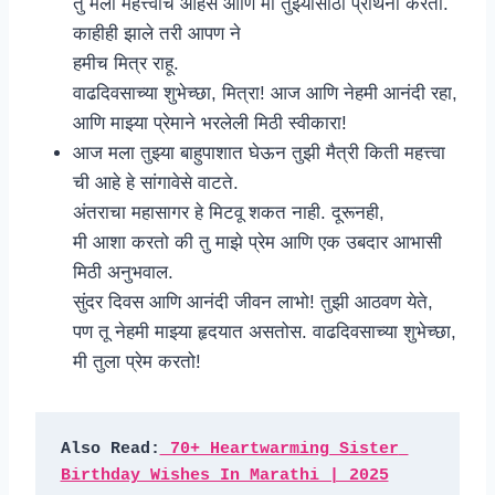
तु मला महत्त्वाचे आहेस आणि मी तुझ्यासाठी प्रार्थना करतो.
काहीही झाले तरी आपण ने
हमीच मित्र राहू.
वाढदिवसाच्या शुभेच्छा, मित्रा! आज आणि नेहमी आनंदी रहा,
आणि माझ्या प्रेमाने भरलेली मिठी स्वीकारा!
आज मला तुझ्या बाहुपाशात घेऊन तुझी मैत्री किती महत्त्वा
ची आहे हे सांगावेसे वाटते.
अंतराचा महासागर हे मिटवू शकत नाही. दूरूनही,
मी आशा करतो की तु माझे प्रेम आणि एक उबदार आभासी
मिठी अनुभवाल.
सुंदर दिवस आणि आनंदी जीवन लाभो! तुझी आठवण येते,
पण तू नेहमी माझ्या हृदयात असतोस. वाढदिवसाच्या शुभेच्छा,
मी तुला प्रेम करतो!
Also Read:
 70+ Heartwarming Sister 
Birthday Wishes In Marathi | 2025