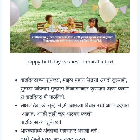
happy birthday wishes in marathi text
वाढदिवसाच्या शुभेच्छा, माझ्या महान मित्रा! अगदी दूरूनही,
तुमच्या जीवनात तुम्हाला मिळाल्याबद्दल कृतज्ञता व्यक्त करणा
रा वाढदिवस मी पाठवितो.
लक्षात ठेवा की तुम्ही नेहमी आमच्या विचारांमध्ये आणि हृदयात
आहात. आम्ही तुझी खूप आठवण करतो!
वाढदिवसाच्या शुभेच्छा!
आपल्यामध्ये अंतराचा महासागर असला तरी,
तुम्ही नेहमी माझ्या हृदयाजवळ असता.