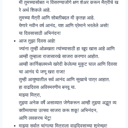
मी तुमच्यासोबत न विसरण्याजोगे क्षण शेअर करून मैत्रीचे ख
रे अर्थ शिकले आहे.
तुमच्या मैत्री आणि सोबतीबद्दल मी कृतज्ञ आहे.
येणारे नवीन वर्ष आनंद, यश आणि प्रेमाने भरलेले असो!
या दिवसासाठी अभिनंदन!
आज तुझा दिवस आहे!
ज्यांना तुम्ही ओळखता त्यांच्यासाठी हा खूप खास आहे आणि
आम्ही तुम्हाला राजासारखे साजरा करणार आहोत.
आम्ही कार्निव्हलमध्ये खरेदी केलेल्या मुकुट घाल आणि दिवसा
चा आनंद घे जणू खरा राजा!
तुम्ही आयुष्यातील सर्व आनंद आणि सुखाचे पात्र आहात.
हा वाढदिवस अविस्मरणीय बनवू या.
माझ्या मित्रा,
तुझ्या अनेक वर्षे असाव्यात जेणेकरून आम्ही तुझ्या अद्भुत व्य
क्तीमत्वाचा उत्सव साजरा करू शकू! अभिनंदन,
आणि लवकरच भेटू!
माझ्या सर्वात चांगल्या मित्राला वाढदिवसाच्या शुभेच्छा!