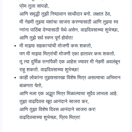
प्रेम तुला सापडो,
आणि समृद्धी तुझी निष्ठावान साथीदार बनो. लक्षात ठेव,
मी नेहमी तुझ्या यशांचा साजरा करण्यासाठी आणि तुझ्या स्व
प्नांना पाठिंबा देण्यासाठी येथे असेन. वाढदिवसाच्या शुभेच्छा,
आणि तुझे सर्व स्वप्न पूर्ण होवोत!
मी माझ्या सहकाऱ्यांची मोजणी करू शकतो,
पण मी माझ्या मित्रांची मोजणी एका हातावर करू शकतो.
तू त्या दुर्मिळ रत्नांपैकी एक आहेस ज्यावर मी नेहमी अवलंबून
राहू शकतो. वाढदिवसाच्या शुभेच्छा!
काही लोकांना तुझ्यासारखा विशेष मित्र असल्याचा अभिमान
बाळगता येतो,
आणि मला एक अद्भुत मित्र मिळाल्याचा सुदैव लाभला आहे.
तुझा वाढदिवस खूप आनंदाने साजरा कर,
आणि तुझा विशेष दिवस आनंदाने साजरा कर!
वाढदिवसाच्या शुभेच्छा, प्रिय मित्रा!