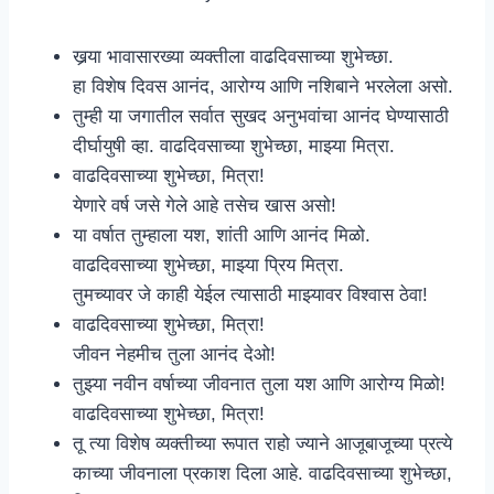
खर्‍या भावासारख्या व्यक्तीला वाढदिवसाच्या शुभेच्छा.
हा विशेष दिवस आनंद, आरोग्य आणि नशिबाने भरलेला असो.
तुम्ही या जगातील सर्वात सुखद अनुभवांचा आनंद घेण्यासाठी
दीर्घायुषी व्हा. वाढदिवसाच्या शुभेच्छा, माझ्या मित्रा.
वाढदिवसाच्या शुभेच्छा, मित्रा!
येणारे वर्ष जसे गेले आहे तसेच खास असो!
या वर्षात तुम्हाला यश, शांती आणि आनंद मिळो.
वाढदिवसाच्या शुभेच्छा, माझ्या प्रिय मित्रा.
तुमच्यावर जे काही येईल त्यासाठी माझ्यावर विश्वास ठेवा!
वाढदिवसाच्या शुभेच्छा, मित्रा!
जीवन नेहमीच तुला आनंद देओ!
तुझ्या नवीन वर्षाच्या जीवनात तुला यश आणि आरोग्य मिळो!
वाढदिवसाच्या शुभेच्छा, मित्रा!
तू त्या विशेष व्यक्तीच्या रूपात राहो ज्याने आजूबाजूच्या प्रत्ये
काच्या जीवनाला प्रकाश दिला आहे. वाढदिवसाच्या शुभेच्छा,