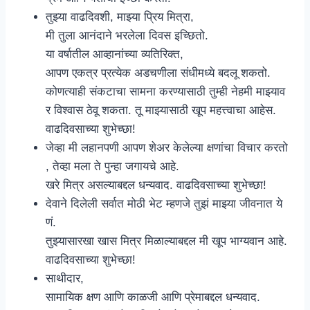
तुझ्या वाढदिवशी, माझ्या प्रिय मित्रा,
मी तुला आनंदाने भरलेला दिवस इच्छितो.
या वर्षातील आव्हानांच्या व्यतिरिक्त,
आपण एकत्र प्रत्येक अडचणीला संधीमध्ये बदलू शकतो.
कोणत्याही संकटाचा सामना करण्यासाठी तुम्ही नेहमी माझ्याव
र विश्वास ठेवू शकता. तू माझ्यासाठी खूप महत्त्वाचा आहेस.
वाढदिवसाच्या शुभेच्छा!
जेव्हा मी लहानपणी आपण शेअर केलेल्या क्षणांचा विचार करतो
, तेव्हा मला ते पुन्हा जगायचे आहे.
खरे मित्र असल्याबद्दल धन्यवाद. वाढदिवसाच्या शुभेच्छा!
देवाने दिलेली सर्वात मोठी भेट म्हणजे तुझं माझ्या जीवनात ये
णं.
तुझ्यासारखा खास मित्र मिळाल्याबद्दल मी खूप भाग्यवान आहे.
वाढदिवसाच्या शुभेच्छा!
साथीदार,
सामायिक क्षण आणि काळजी आणि प्रेमाबद्दल धन्यवाद.