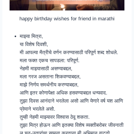
happy birthday wishes for friend in marathi
माझ्या मित्रा,
या विशेष दिवशी,
मी आपल्या मैत्रीचे वर्णन करण्यासाठी परिपूर्ण शब्द शोधले.
मला फक्त एकच सापडला: परिपूर्ण.
नेहमी माझ्यासाठी असण्याबद्दल,
मला गरज असताना शिकवण्याबद्दल,
माझे निर्णय समर्थनीय करण्याबद्दल,
आणि इतर कोणापेक्षा अधिक हसवण्याबद्दल धन्यवाद.
तुझा दिवस आनंदाने भरलेला असो आणि येणारे वर्ष यश आणि
प्रेमाने भरलेले असो.
तुम्ही नेहमी माझ्यावर विश्वास ठेवू शकता.
तुझा मित्र होऊन आणि इतक्या विशेष व्यक्तीबरोबर जीवनाती
ल चढ-उतारांचा सामना करताना मी अभिमान वाटतो.