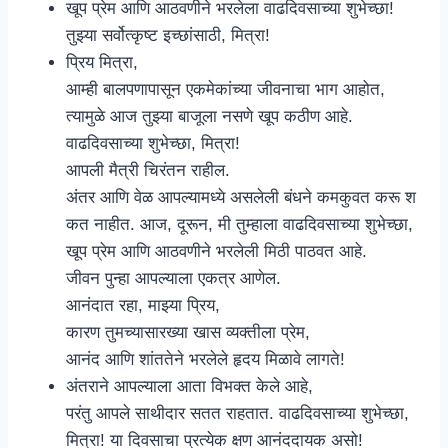
खूप प्रेम आणि आठवणीने भरलेला वाढदिवसाच्या शुभेच्छा!
तुझ्या सर्वोत्कृष्ट इच्छांसाठी, मित्रा!
प्रिय मित्रा,
आम्ही बालपणापासून एकमेकांच्या जीवनाचा भाग आहोत,
त्यामुळे आज तुझ्या बाजूला नसणे खूप कठीण आहे.
वाढदिवसाच्या शुभेच्छा, मित्रा!
आपली मैत्री चिरंतन राहील.
अंतर आणि वेळ आपल्यामध्ये असलेली बंधने कमकुवत करू श
कत नाहीत. आज, दूरून, मी तुम्हाला वाढदिवसाच्या शुभेच्छा,
खूप प्रेम आणि आठवणीने भरलेली मिठी पाठवत आहे.
जीवन पुन्हा आपल्याला एकत्र आणेल.
आनंदात रहा, माझ्या प्रिय,
कारण तुमच्यासारख्या खास व्यक्तीला प्रेम,
आनंद आणि शांततेने भरलेले हृदय मिळावे लागते!
अंतराने आपल्याला आता विभक्त केले आहे,
परंतु आपले साथीदार सतत राहतात. वाढदिवसाच्या शुभेच्छा,
मित्रा! या दिवसाचा प्रत्येक क्षण आनंददायक असो!