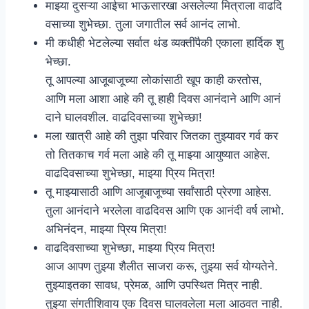
माझ्या दुसऱ्या आईचा भाऊसारखा असलेल्या मित्राला वाढदि
वसाच्या शुभेच्छा. तुला जगातील सर्व आनंद लाभो.
मी कधीही भेटलेल्या सर्वात थंड व्यक्तींपैकी एकाला हार्दिक शु
भेच्छा.
तू आपल्या आजूबाजूच्या लोकांसाठी खूप काही करतोस,
आणि मला आशा आहे की तू हाही दिवस आनंदाने आणि आनं
दाने घालवशील. वाढदिवसाच्या शुभेच्छा!
मला खात्री आहे की तुझा परिवार जितका तुझ्यावर गर्व कर
तो तितकाच गर्व मला आहे की तू माझ्या आयुष्यात आहेस.
वाढदिवसाच्या शुभेच्छा, माझ्या प्रिय मित्रा!
तू माझ्यासाठी आणि आजूबाजूच्या सर्वांसाठी प्रेरणा आहेस.
तुला आनंदाने भरलेला वाढदिवस आणि एक आनंदी वर्ष लाभो.
अभिनंदन, माझ्या प्रिय मित्रा!
वाढदिवसाच्या शुभेच्छा, माझ्या प्रिय मित्रा!
आज आपण तुझ्या शैलीत साजरा करू, तुझ्या सर्व योग्यतेने.
तुझ्याइतका सावध, प्रेमळ, आणि उपस्थित मित्र नाही.
तुझ्या संगतीशिवाय एक दिवस घालवलेला मला आठवत नाही.