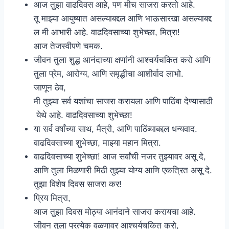
आज तुझा वाढदिवस आहे, पण मीच साजरा करतो आहे.
तू माझ्या आयुष्यात असल्याबद्दल आणि भाऊसारखा असल्याबद्द
ल मी आभारी आहे. वाढदिवसाच्या शुभेच्छा, मित्रा!
आज तेजस्वीपणे चमक.
जीवन तुला शुद्ध आनंदाच्या क्षणांनी आश्चर्यचकित करो आणि
तुला प्रेम, आरोग्य, आणि समृद्धीचा आशीर्वाद लाभो.
जाणून ठेव,
मी तुझ्या सर्व यशांचा साजरा करायला आणि पाठिंबा देण्यासाठी
येथे आहे. वाढदिवसाच्या शुभेच्छा!
या सर्व वर्षांच्या साथ, मैत्री, आणि पाठिंब्याबद्दल धन्यवाद.
वाढदिवसाच्या शुभेच्छा, माझ्या महान मित्रा.
वाढदिवसाच्या शुभेच्छा! आज सर्वांची नजर तुझ्यावर असू दे,
आणि तुला मिळणारी मिठी तुझ्या योग्य आणि एकत्रित असू दे.
तुझा विशेष दिवस साजरा कर!
प्रिय मित्रा,
आज तुझा दिवस मोठ्या आनंदाने साजरा करायचा आहे.
जीवन तुला प्रत्येक वळणावर आश्चर्यचकित करो,