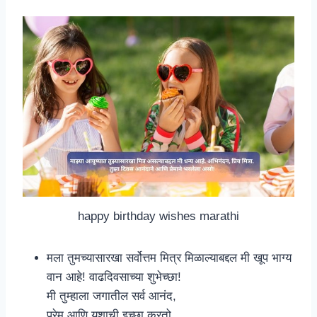
happy birthday wishes marathi
मला तुमच्यासारखा सर्वोत्तम मित्र मिळाल्याबद्दल मी खूप भाग्य
वान आहे! वाढदिवसाच्या शुभेच्छा!
मी तुम्हाला जगातील सर्व आनंद,
प्रेम आणि यशाची इच्छा करतो.