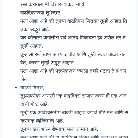
च्छा करायला मी विचारू शकत नाही
वाढदिवसाच्या शुभेच्छा!
मला आशा आहे की तुमचा वाढदिवस जितका तुम्ही आहात ति
तका अद्भुत आहे.
जर कोणाला जगातील सर्व आनंद मिळायला हवे असेल तर ते
तुम्ही आहात.
तुम्हाला सर्व स्वप्नं साध्य व्हावीत आणि तुम्ही सतत वाढत राहा
वेत, कारण तुम्ही अद्भुत आहात.
मला आशा आहे की प्रत्येकजण ज्याला तुम्ही भेटता ते हे सम
जेल.
माझ्या मित्रा,
तुझ्याबरोबर आणखी एक वाढदिवस साजरा करणे ही एक आनं
दाची गोष्ट आहे.
तुम्ही एक अविश्वसनीय व्यक्ती आहात ज्यांचं मोठं मन आणि सं
क्रामक व्यक्तिमत्व आहे.
तुमचा खरा भाऊ होण्याचा मला सन्मान आहे.
मला आशा आहे की हा वाढदिवस विजय आणि कृत्यांच्या अद्भुत