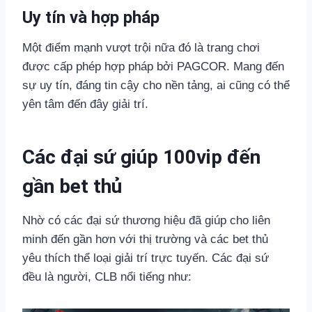
Uy tín và hợp pháp
Một điểm mạnh vượt trội nữa đó là trang chơi
được cấp phép hợp pháp bởi PAGCOR. Mang đến
sự uy tín, đáng tin cậy cho nền tảng, ai cũng có thể
yên tâm đến đây giải trí.
Các đại sứ giúp 100vip đến
gần bet thủ
Nhờ có các đại sứ thương hiệu đã giúp cho liên
minh đến gần hơn với thị trường và các bet thủ
yêu thích thể loại giải trí trực tuyến. Các đại sứ
đều là người, CLB nổi tiếng như: