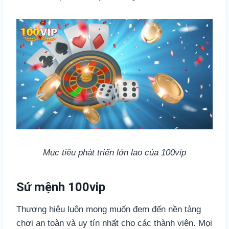
Mục tiêu phát triển lớn lao của 100vip
Sứ mệnh 100vip
Thương hiệu luôn mong muốn đem đến nền tảng
chơi an toàn và uy tín nhất cho các thành viên. Mọi