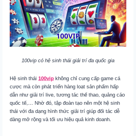
100vip có hệ sinh thái giải trí đa quốc gia
Hệ sinh thái
100vip
không chỉ cung cấp game cá
cược mà còn phát triển hàng loạt sản phẩm hấp
dẫn như giải trí live, tương tác thể thao, quảng cáo
quốc tế,… Nhờ đó, tập đoàn tạo nên một hệ sinh
thái với đa dạng hình thức giải trí giúp đối tác dễ
dàng mở rộng và tối ưu hiệu quả kinh doanh.