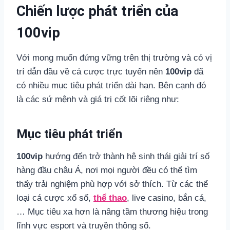
Chiến lược phát triển của
100vip
Với mong muốn đứng vững trên thị trường và có vị
trí dẫn đầu về cá cược trực tuyến nên
100vip
đã
có nhiều mục tiêu phát triển dài hạn. Bên cạnh đó
là các sứ mệnh và giá trị cốt lõi riêng như:
Mục tiêu phát triển
100vip
hướng đến trở thành hệ sinh thái giải trí số
hàng đầu châu Á, nơi mọi người đều có thể tìm
thấy trải nghiệm phù hợp với sở thích. Từ các thể
loại cá cược xổ số,
thể thao
, live casino, bắn cá,
… Mục tiêu xa hơn là nâng tầm thương hiệu trong
lĩnh vực esport và truyền thông số.