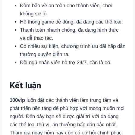
Đảm bảo về an toàn cho thành viên, chơi
không sợ lộ.
Hệ thống game dễ dùng, đa dạng các thể loại.
Thanh toán nhanh chóng, đa dạng hình thức
và dễ thao tác.
Có nhiều sự kiện, chương trình ưu đãi hấp dẫn
thường xuyên diễn ra.
Đội ngũ nhân viên hỗ trợ 24/7, cần là có.
Kết luận
100vip
luôn đặt các thành viên làm trung tâm và
phát triển nền tảng để phù hợp với mong muốn mọi
người. Đến đây bạn sẽ được giải trí với đa dạng
các thể loại thú vị, ăn thưởng hấp dẫn bậc nhất.
Tham gia ngay hôm nay còn có cơ hội chinh phục