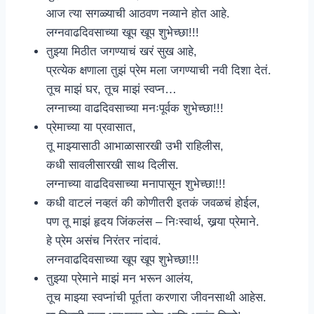
आज त्या सगळ्याची आठवण नव्याने होत आहे.
लग्नवाढदिवसाच्या खूप खूप शुभेच्छा!!!
तुझ्या मिठीत जगण्याचं खरं सुख आहे,
प्रत्येक क्षणाला तुझं प्रेम मला जगण्याची नवी दिशा देतं.
तूच माझं घर, तूच माझं स्वप्न…
लग्नाच्या वाढदिवसाच्या मनःपूर्वक शुभेच्छा!!!
प्रेमाच्या या प्रवासात,
तू माझ्यासाठी आभाळासारखी उभी राहिलीस,
कधी सावलीसारखी साथ दिलीस.
लग्नाच्या वाढदिवसाच्या मनापासून शुभेच्छा!!!
कधी वाटलं नव्हतं की कोणीतरी इतकं जवळचं होईल,
पण तू माझं हृदय जिंकलंस – निःस्वार्थ, खर्‍या प्रेमाने.
हे प्रेम असंच निरंतर नांदावं.
लग्नवाढदिवसाच्या खूप खूप शुभेच्छा!!!
तुझ्या प्रेमाने माझं मन भरून आलंय,
तूच माझ्या स्वप्नांची पूर्तता करणारा जीवनसाथी आहेस.