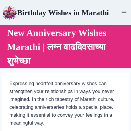
Skip
Birthday Wishes in Marathi
to
content
New Anniversary Wishes
Marathi | लग्न वाढदिवसाच्या
शुभेच्छा
Expressing heartfelt anniversary wishes can
strengthen your relationships in ways you never
imagined. In the rich tapestry of Marathi culture,
celebrating anniversaries holds a special place,
making it essential to convey your feelings in a
meaningful way.