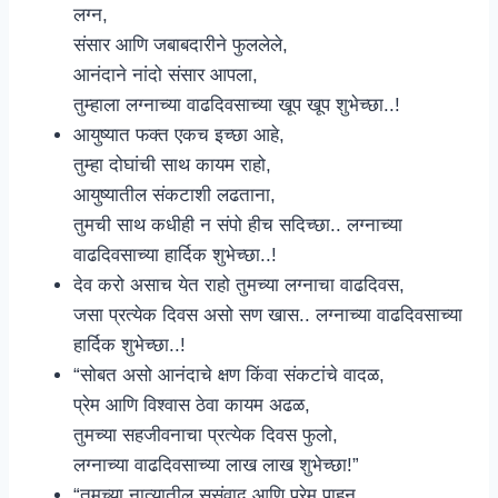
लग्न,
संसार आणि जबाबदारीने फुललेले,
आनंदाने नांदो संसार आपला,
तुम्हाला लग्नाच्या वाढदिवसाच्या खूप खूप शुभेच्छा..!
आयुष्यात फक्त एकच इच्छा आहे,
तुम्हा दोघांची साथ कायम राहो,
आयुष्यातील संकटाशी लढताना,
तुमची साथ कधीही न संपो हीच सदिच्छा.. लग्नाच्या
वाढदिवसाच्या हार्दिक शुभेच्छा..!
देव करो असाच येत राहो तुमच्या लग्नाचा वाढदिवस,
जसा प्रत्येक दिवस असो सण खास.. लग्नाच्या वाढदिवसाच्या
हार्दिक शुभेच्छा..!
“सोबत असो आनंदाचे क्षण किंवा संकटांचे वादळ,
प्रेम आणि विश्वास ठेवा कायम अढळ,
तुमच्या सहजीवनाचा प्रत्येक दिवस फुलो,
लग्नाच्या वाढदिवसाच्या लाख लाख शुभेच्छा!”
“तुमच्या नात्यातील सुसंवाद आणि प्रेम पाहून,