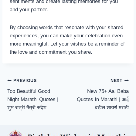
sentiments and create lasting memories for you
and your partner.
By choosing words that resonate with your shared
experiences, you can make your celebration even
more meaningful. Let your wishes be a reminder of
the love and commitment you share.
Post
PREVIOUS
NEXT
Top Beautiful Good
New 75+ Aai Baba
navigation
Night Marathi Quotes |
Quotes In Marathi | आई
शुभ रात्री मैत्री संदेश
वडील शायरी मराठी