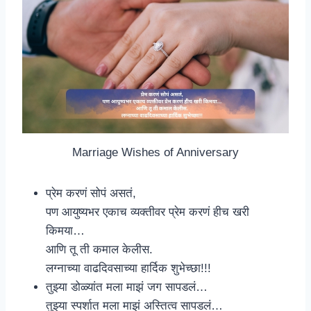
Marriage Wishes of Anniversary
प्रेम करणं सोपं असतं,
पण आयुष्यभर एकाच व्यक्तीवर प्रेम करणं हीच खरी
किमया…
आणि तू ती कमाल केलीस.
लग्नाच्या वाढदिवसाच्या हार्दिक शुभेच्छा!!!
तुझ्या डोळ्यांत मला माझं जग सापडलं…
तुझ्या स्पर्शात मला माझं अस्तित्व सापडलं…