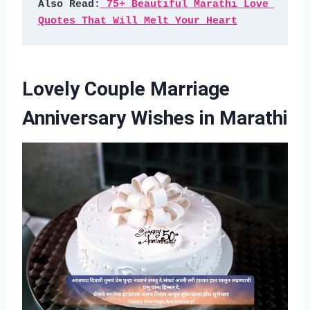
Also Read:
 75+ Beautiful Marathi Love 
Quotes That Will Melt Your Heart
Lovely Couple Marriage
Anniversary Wishes in Marathi