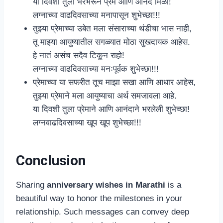
या दिवशी तुला भरभरून प्रेम आणि आनंद मिळो!
लग्नाच्या वाढदिवसाच्या मनापासून शुभेच्छा!!!
तुझ्या प्रेमाच्या उबेत मला संसाराच्या थंडीचा भास नाही,
तू माझ्या आयुष्यातील सगळ्यात मोठा सुखदायक आहेस.
हे नातं असंच सदैव टिकून राहो!
लग्नाच्या वाढदिवसाच्या मनःपूर्वक शुभेच्छा!!!
प्रेमाच्या या सफरीत तूच माझा सखा आणि आधार आहेस,
तुझ्या प्रेमाने मला आयुष्याचा अर्थ समजावला आहे.
या दिवशी तुला प्रेमाने आणि आनंदाने भरलेली शुभेच्छा!
लग्नवाढदिवसाच्या खूप खूप शुभेच्छा!!!
Conclusion
Sharing
anniversary wishes in Marathi
is a
beautiful way to honor the milestones in your
relationship. Such messages can convey deep