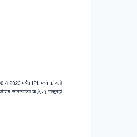
8 ते 2023 पर्यंत IPL मध्ये कोणती
0 अंतिम सामन्यांच्या क入れ पासूनही
.