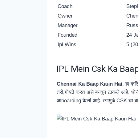
Coach
Step
Owner
Chen
Manager
Russ
Founded
24 J
Ipl Wins
5 (2
IPL Mein Csk Ka Baa
Chennai Ka Baap Kaun Hai
, हा कर
तरी,गोष्टी करत असे बनवून टाकले आहे. धोनी
आboarding केली आहे. त्यामुळे CSK चा बाप म्