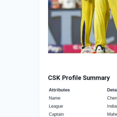
CSK Profile Summary
Attributes
Deta
Name
Chen
League
Indi
Captain
Mahe