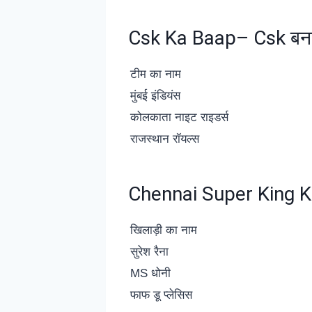
Csk Ka Baap– Csk बनाम 
टीम का नाम
मुंबई इंडियंस
कोलकाता नाइट राइडर्स
राजस्थान रॉयल्स
Chennai Super King Ka 
खिलाड़ी का नाम
सुरेश रैना
MS धोनी
फाफ डू प्लेसिस