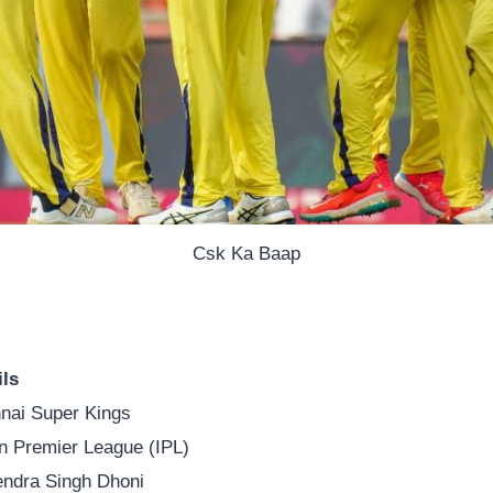
Csk Ka Baap
ils
nai Super Kings
an Premier League (IPL)
ndra Singh Dhoni