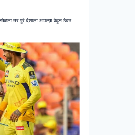
ळला तर पुरे देशाला आपल्य़ा वेढून ठेवत