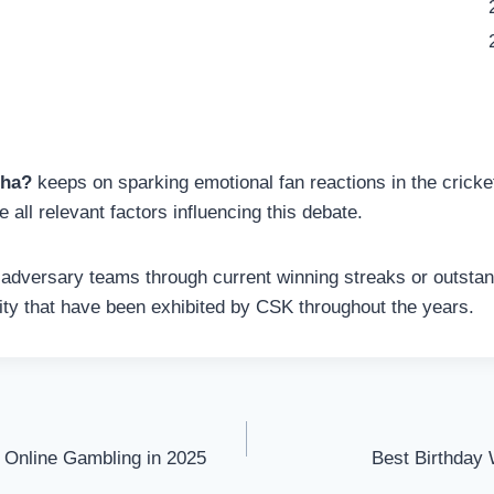
 ha?
keeps on sparking emotional fan reactions in the cricke
e all relevant factors influencing this debate.
 adversary teams through current winning streaks or outstan
lity that have been exhibited by CSK throughout the years.
r Online Gambling in 2025
Best Birthday 