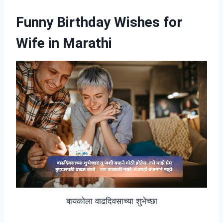
Funny Birthday Wishes for
Wife in Marathi
बायकोला वाढदिवसाच्या शुभेच्छा