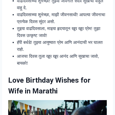
वाढदिवसाच्या शुभेच्छा! तुझ्या जीवनात सदैव सुखाची वाहूल
वाहू दे.
वाढदिवसाच्या शुभेच्छा, माझी जीवनसाथी! आपल्या जीवनाचा
प्रत्येक दिवस सुंदर असो.
तुझ्या वाढदिवसाला, माझ्या हृदयातून खूप खूप प्रेम! तुझा
दिवस उत्कृष्ट जावो!
हॅपी बर्थडे! तुझ्या आयुष्यात प्रेम आणि आनंदाची भर घालत
राहो.
आजचा दिवस तुला खूप खूप आनंद आणि सुखाचा जावो,
बायको!
Love Birthday Wishes for
Wife in Marathi