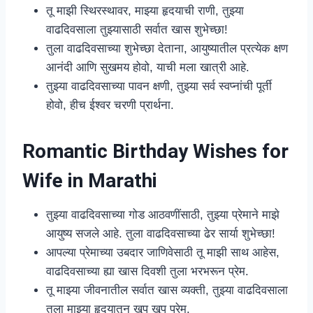
तू माझी स्थिरस्थावर, माझ्या हृदयाची राणी, तुझ्या
वाढदिवसाला तुझ्यासाठी सर्वात खास शुभेच्छा!
तुला वाढदिवसाच्या शुभेच्छा देताना, आयुष्यातील प्रत्येक क्षण
आनंदी आणि सुखमय होवो, याची मला खात्री आहे.
तुझ्या वाढदिवसाच्या पावन क्षणी, तुझ्या सर्व स्वप्नांची पूर्ती
होवो, हीच ईश्वर चरणी प्रार्थना.
Romantic Birthday Wishes for
Wife in Marathi
तुझ्या वाढदिवसाच्या गोड आठवणींसाठी, तुझ्या प्रेमाने माझे
आयुष्य सजले आहे. तुला वाढदिवसाच्या ढेर सार्या शुभेच्छा!
आपल्या प्रेमाच्या उबदार जाणिवेसाठी तू माझी साथ आहेस,
वाढदिवसाच्या ह्या खास दिवशी तुला भरभरून प्रेम.
तू माझ्या जीवनातील सर्वात खास व्यक्ती, तुझ्या वाढदिवसाला
तुला माझ्या हृदयातून खूप खूप प्रेम.