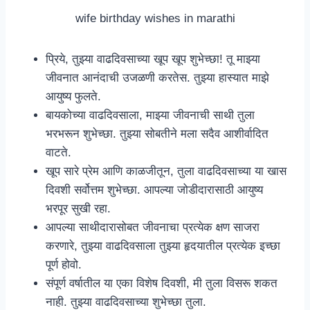
wife birthday wishes in marathi
प्रिये, तुझ्या वाढदिवसाच्या खूप खूप शुभेच्छा! तू माझ्या
जीवनात आनंदाची उजळणी करतेस. तुझ्या हास्यात माझे
आयुष्य फुलते.
बायकोच्या वाढदिवसाला, माझ्या जीवनाची साथी तुला
भरभरून शुभेच्छा. तुझ्या सोबतीने मला सदैव आशीर्वादित
वाटते.
खूप सारे प्रेम आणि काळजीतून, तुला वाढदिवसाच्या या खास
दिवशी सर्वोत्तम शुभेच्छा. आपल्या जोडीदारासाठी आयुष्य
भरपूर सुखी रहा.
आपल्या साथीदारासोबत जीवनाचा प्रत्येक क्षण साजरा
करणारे, तुझ्या वाढदिवसाला तुझ्या हृदयातील प्रत्येक इच्छा
पूर्ण होवो.
संपूर्ण वर्षातील या एका विशेष दिवशी, मी तुला विसरू शकत
नाही. तुझ्या वाढदिवसाच्या शुभेच्छा तुला.