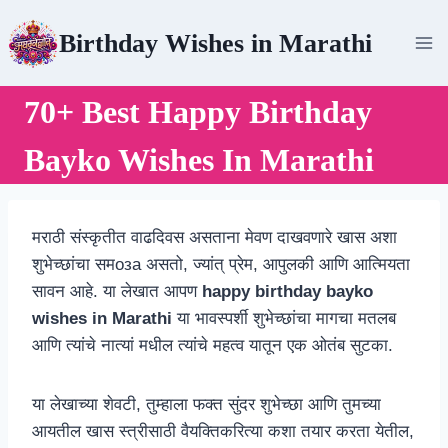
Skip
Birthday Wishes in Marathi
to
content
70+ Best Happy Birthday
Bayko Wishes In Marathi
मराठी संस्कृतीत वाढदिवस असताना मेवण दाखवणारे खास अशा
शुभेच्छांचा समоза असतो, ज्यांत् प्रेम, आपुलकी आणि आत्मियता
सावन आहे. या लेखात आपण
happy birthday bayko
wishes in Marathi
या भावस्पर्शी शुभेच्छांचा मागचा मतलब
आणि त्यांचे नात्यां मधील त्यांचे महत्व यातून एक ओतंब सुटका.
या लेखाच्या शेवटी, तुम्हाला फक्त सुंदर शुभेच्छा आणि तुमच्या
आयतील खास स्त्रीसाठी वैयक्तिकरित्या कशा तयार करता येतील,