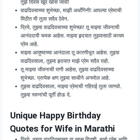
तुझे दिवस खूप खास जावो!
वाढदिवसाच्या शुभेच्छा, माझी अर्धांगिनी! आपल्या प्रेमाची
मिठीत मी तुला सदैव ठेवेन.
प्रिये, तुझ्या वाढदिवसाच्या शुभेच्छा! तू माझ्या जीवनाची
आनंददायी चमक आहेस. माझ्या हृदयात तुझ्यासाठी कायम
प्रेम आहे.
माझ्या आयुष्याच्या आनंदाला तू कारणीभूत आहेस. तुझ्या
वाढदिवसाला, तुझ्या हृदयात माझे प्रेम सदैव राहो.
तू माझ्या जीवनाची राणी आहेस, तुझ्या वाढदिवसाच्या
शुभेच्छा. प्रत्येक क्षण तुझ्या साथीने अनमोल आहे.
तुझ्या वाढदिवसाला, माझ्या प्रेमाची गहिराई तुला जाणवो.
तुझ्या स्वप्नांची पूर्ती होऊ दे.
Unique Happy Birthday
Quotes for Wife in Marathi
प्रिये, तुझ्या वाढदिवसाच्या या खास दिवशी, माझे प्रेम आणि