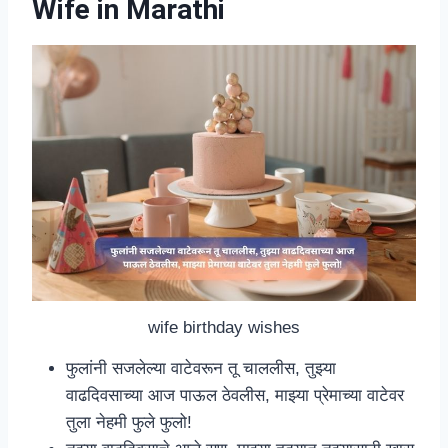
Wife in Marathi
wife birthday wishes
फुलांनी सजलेल्या वाटेवरून तू चाललीस, तुझ्या
वाढदिवसाच्या आज पाऊल ठेवलीस, माझ्या प्रेमाच्या वाटेवर
तुला नेहमी फुले फुलो!