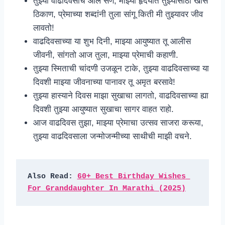
तुझ्या वाढदिवसाचे आले सण, माझ्या हृदयात तुझ्यासाठी खास
ठिकाण, प्रेमाच्या शब्दांनी तुला सांगू किती मी तुझ्यावर जीव
लावतो!
वाढदिवसाच्या या शुभ दिनी, माझ्या आयुष्यात तू आलीस
जीवनी, सांगतो आज तुला, माझ्या प्रेमाची कहाणी.
तुझ्या स्मिताची चांदणी उजळून टाके, तुझ्या वाढदिवसाच्या या
दिवशी माझ्या जीवनाच्या पानावर तू अमृत बरसावे!
तुझ्या हास्याने दिवस माझा सुखाचा लागतो, वाढदिवसाच्या ह्या
दिवशी तुझ्या आयुष्यात सुखाचा सागर वाहत राहो.
आज वाढदिवस तुझा, माझ्या प्रेमाचा उत्सव साजरा करूया,
तुझ्या वाढदिवसाला जन्मोजन्मीच्या साथीची माझी वचने.
Also Read: 
60+ Best Birthday Wishes 
For Granddaughter In Marathi (2025)