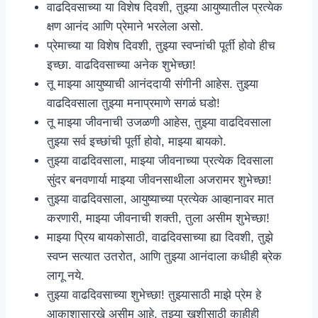
वाढदिवसाच्या या विशेष दिवशी, तुझ्या आयुष्यातील प्रत्येक
क्षण आनंद आणि प्रेमाने भरलेला असो.
प्रेमाच्या या विशेष दिवशी, तुझ्या स्वप्नांची पूर्ती होवो हीच
इच्छा. वाढदिवसाच्या अनेक शुभेच्छा!
तू माझ्या आयुष्याची आनंददायी संगीनी आहेस. तुझ्या
वाढदिवसाला तुझ्या मनाप्रमाणे सगळं घडो!
तू माझ्या जीवनाची उजळणी आहेस, तुझ्या वाढदिवसाला
तुझ्या सर्व इच्छांची पूर्ती होवो, माझ्या बायको.
तुझ्या वाढदिवसाला, माझ्या जीवनाच्या प्रत्येक दिवसाला
सुंदर बनवणार्या माझ्या जीवनसाथीला अजरामर शुभेच्छा!
तुझ्या वाढदिवसाला, आयुष्याच्या प्रत्येक आव्हानावर मात
करणारी, माझ्या जीवनाची शक्ती, तुला असीम शुभेच्छा!
माझ्या प्रिय बायकोसाठी, वाढदिवसाच्या ह्या दिवशी, तुझे
स्वप्न सत्यात उतरोत, आणि तुझ्या आनंदाला कधीही ब्रेक
लागू नये.
तुझ्या वाढदिवसाच्या शुभेच्छा! तुझ्यासाठी माझे प्रेम हे
आकाशासारखे असीम आहे, तुझ्या खुशीसाठी काहीही