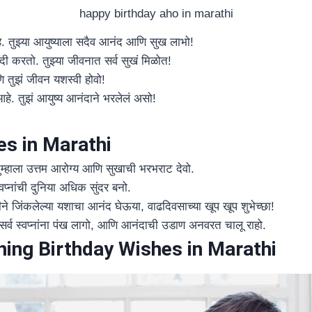
happy birthday aho in marathi
 आहे. तुझ्या आयुष्याला सदैव आनंद आणि सुख लाभो!
ंदी करतो. तुझ्या जीवनात सर्व सुखं मिळोत!
णि तुझं जीवन यशस्वी होवो!
न आहे. तुझं आयुष्य आनंदाने भरलेलं असो!
es in Marathi
तुम्हाला उत्तम आरोग्य आणि सुखाची भरभराट देवो.
्वप्नांची दुनिया अधिक सुंदर बनो.
 जिंकलेल्या यशाचा आनंद घेऊया, वाढदिवसाच्या खूप खूप शुभेच्छा!
ा सर्व स्वप्नांना पंख लागो, आणि आनंदाची उडाण अनवरत चालू राहो.
ing Birthday Wishes in Marathi