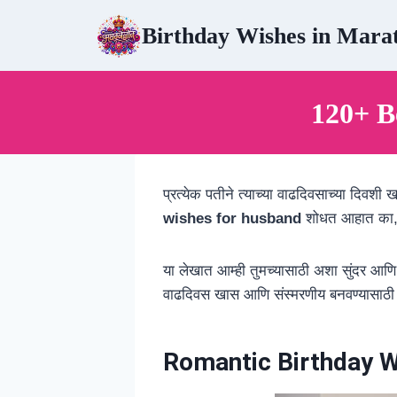
Skip
Birthday Wishes in Mara
to
content
120+ B
प्रत्येक पतीने त्याच्या वाढदिवसाच्या दिवशी
wishes for husband
शोधत आहात का, ज्
या लेखात आम्ही तुमच्यासाठी अशा सुंदर आणि अर
वाढदिवस खास आणि संस्मरणीय बनवण्यासाठी त
Romantic Birthday W