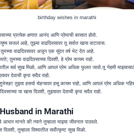
birthday wishes in marathi
दिवसाच्या प्रत्येक क्षणात आनंद आणि प्रेमाची बरसात होवो.
झं आयुष्य सजलं आहे, तुझ्या वाढदिवसावर तू सर्वात खास वाटावास.
ुमच्या वाढदिवसावर अजून एक सुंदर वर्ष भेट देत आहे.
सरते; तुमच्या वाढदिवसाच्या दिवशी, हे प्रेम कायम राहो.
ातील सर्व सुख मिळो, आणि आपलं प्रेम अधिक फुलत जावो.तू नेहमी माझ्यासाठ
्यावर देवाची कृपा सदैव राहो.
 शुभेच्छा! तुझ्या हसर्या चेहऱ्यावर हसू कायम राहो, आणि आपलं प्रेम अधिक गहिर
दिवसाच्या या खास दिवशी, तुझ्यावर देवाची कृपा सदैव राहो.
 Husband in Marathi
चे आभार मानते की त्याने तुम्हाला माझ्या जीवनात पाठवले.
 दिवशी, तुम्हाला विश्वातील सर्वोत्कृष्ट सुख मिळो.