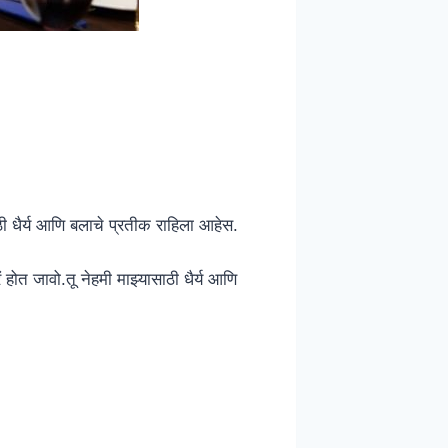
ी धैर्य आणि बलाचे प्रतीक राहिला आहेस.
ं होत जावो.तू नेहमी माझ्यासाठी धैर्य आणि