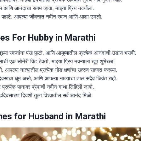
रेम आणि आनंदाचा संगम व्हावा, माझ्या प्रिय नवर्याला.
री पहाटे, आपल्या जीवनात नवीन स्वप्न आणि आशा उमलो.
es For Hubby in Marathi
तुझ्या स्वप्नांना पंख फुटो, आणि आयुष्यातील प्रत्येक आनंदाची उडाण भरावी.
वसाची एक सोनेरी विट ठेवतो, माझ्या प्रिय नवऱ्याला खूप शुभेच्छा!
शी, आपल्या नात्यातील प्रत्येक गोड क्षणांचा उत्सव साजरा करूया.
दिवसाचा धूम असो, आणि आपल्या नात्याचा ताल सदैव जिवंत राहो.
 प्रत्येक पानावर प्रेमाची नवीन गाथा लिहिली जावो.
ाढदिवसाच्या दिवशी तुला विश्वातील सर्व आनंद मिळो
.
hes for Husband in Marathi