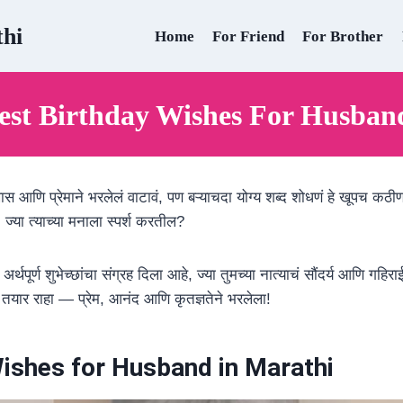
thi
Home
For Friend
For Brother
est Birthday Wishes For Husband
 खास आणि प्रेमाने भरलेलं वाटावं, पण बऱ्याचदा योग्य शब्द शोधणं हे खूपच कठ
या त्याच्या मनाला स्पर्श करतील?
्थपूर्ण शुभेच्छांचा संग्रह दिला आहे, ज्या तुमच्या नात्याचं सौंदर्य आणि गहिर
यार राहा — प्रेम, आनंद आणि कृतज्ञतेने भरलेला!
ishes for Husband in Marathi