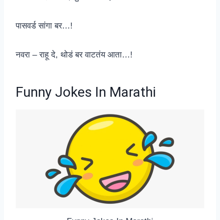
पासवर्ड सांगा बर…!
नवरा – राहू दे, थोडं बर वाटतंय आता…!
Funny Jokes In Marathi