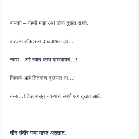
बायको – नेहमी माझं अर्ध डोक दुखत राहते.
वाटतंय डॉक्टरला दाखवायला हवं…
नवरा – अरे त्यात काय दाखवायचं…!
जितकं आहे तितकंच दुखणार ना…!
बस्स…! तेव्हापासून नवऱ्याचे संपूर्ण अंग दुखत आहे.
तीन उंदीर गप्पा मारत असतात.