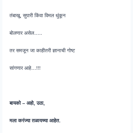
तंबाखू, सुपारी किंवा विमल थुंकून
बोलणार असेल…..
तर समजून जा काहीतरी ज्ञानाची गोष्ट
सांगणार आहे…!!!
बायको – अहो, उठा,
मला करंज्या तळायच्या आहेत.