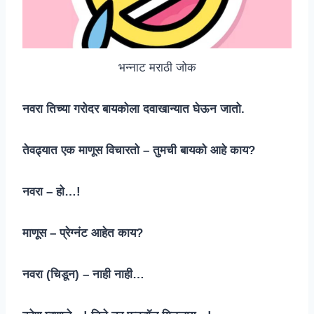
भन्नाट मराठी जोक
नवरा तिच्या गरोदर बायकोला दवाखान्यात घेऊन जातो.
तेवढ्यात एक माणूस विचारतो – तुमची बायको आहे काय?
नवरा – हो…!
माणूस – प्रेग्नंट आहेत काय?
नवरा (चिडून) – नाही नाही…