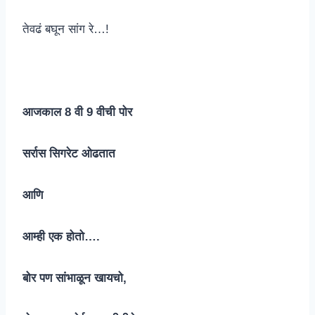
तेवढं बघून सांग रे…!
आजकाल 8 वी 9 वीची पोर
सर्रास सिगरेट ओढतात
आणि
आम्ही एक होतो….
बोर पण सांभाळून खायचो,