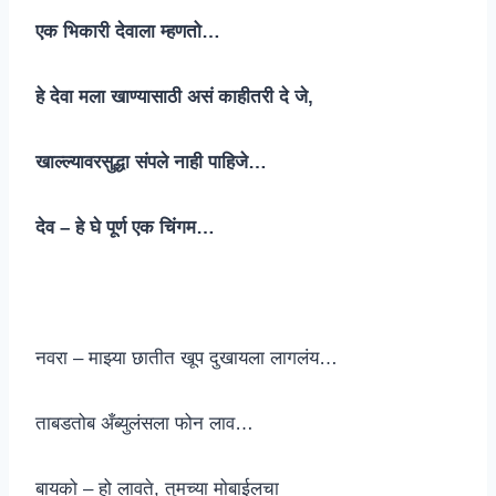
एक भिकारी देवाला म्हणतो…
हे देवा मला खाण्यासाठी असं काहीतरी दे जे,
खाल्ल्यावरसुद्धा संपले नाही पाहिजे…
देव – हे घे पूर्ण एक चिंगम…
नवरा – माझ्या छातीत खूप दुखायला लागलंय…
ताबडतोब अँब्युलंसला फोन लाव…
बायको – हो लावते, तुमच्या मोबाईलचा