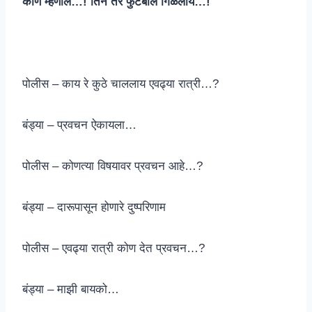
कोण म्हणाले…! तिने तर फुटबॉल गिळलाय…!
पोलीस – काय रे कुठे चाललाय एवढ्या रात्री…?
बंड्या – प्रवचन ऐकायला…
पोलीस – कोणत्या विषयावर प्रवचन आहे…?
बंड्या – दारूपासून होणारे दुष्परिणाम
पोलीस – एवढ्या रात्री कोण देत प्रवचन…?
बंड्या – माझी बायको…