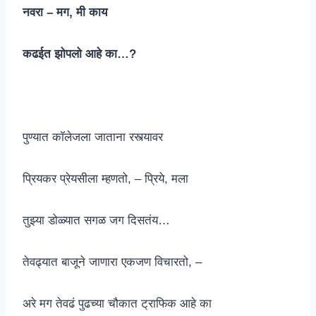
नवरा – मग, मी काय
कढईत झोपलो आहे का…?
पुण्यात कॉलेजला जाताना रस्त्यावर
प्रियकर प्रेयसीला म्हणतो, – प्रिये, मला
तुझ्या डोळ्यात सगळ जग दिसतंय…
तेवढ्यात बाजूने जाणारा एकजण विचारतो, –
अरे मग तेवढं पुढच्या चौकात ट्राफिक आहे का