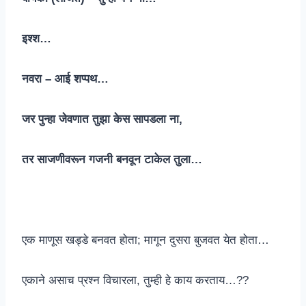
इश्श…
नवरा – आई शप्पथ…
जर पुन्हा जेवणात तुझा केस सापडला ना,
तर साजणीवरून गजनी बनवून टाकेल तुला…
एक माणूस खड्डे बनवत होता; मागून दुसरा बुजवत येत होता…
एकाने असाच प्रश्न विचारला, तुम्ही हे काय करताय…??