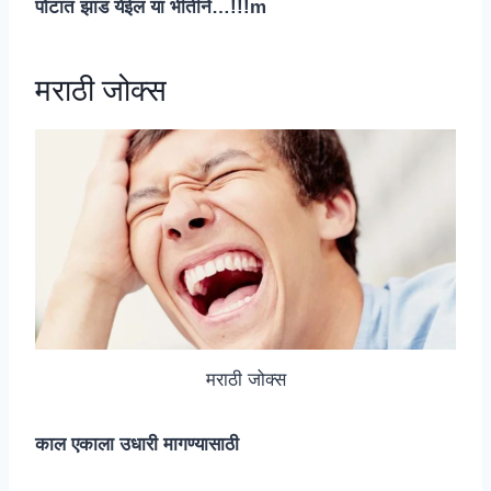
पोटात झाड येईल या भीतीने…!!!m
मराठी जोक्स
मराठी जोक्स
काल एकाला उधारी मागण्यासाठी