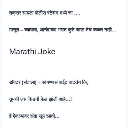
तक्रार द्यायला पोलीस स्टेशन मध्ये जा ….
माणूस – च्यायला, आनंदाच्या भरात कुठे जाऊ तेच कळत नाही…
Marathi Joke
डॉक्टर (संताला) – सांगण्यास वाईट वाटतंय कि,
तुमची एक किडनी फेल झाली आहे…!
हे ऐकल्यावर संता खूप रडतो…