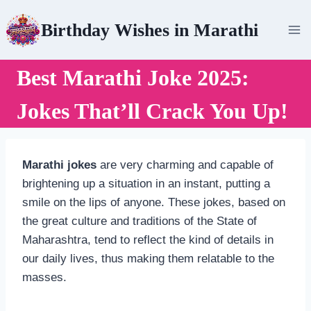
Skip
Birthday Wishes in Marathi
to
content
Best Marathi Joke 2025:
Jokes That’ll Crack You Up!
Marathi jokes
are very charming and capable of
brightening up a situation in an instant, putting a
smile on the lips of anyone. These jokes, based on
the great culture and traditions of the State of
Maharashtra, tend to reflect the kind of details in
our daily lives, thus making them relatable to the
masses.