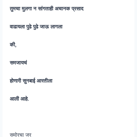
तुमचा मुलगा न सांगताही अचानक प्रसाद
वाढायला पुढे पुढे जाऊ लागला
की,
समजायचं
होणारी सुनबाई आरतीला
आली आहे.
समोरचा जर