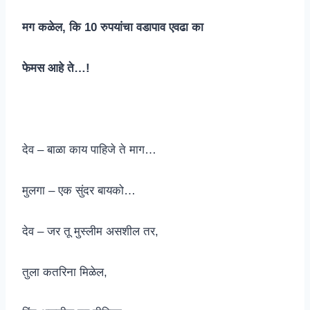
मग कळेल, कि 10 रुपयांचा वडापाव एवढा का
फेमस आहे ते…!
देव – बाळा काय पाहिजे ते माग…
मुलगा – एक सुंदर बायको…
देव – जर तू मुस्लीम असशील तर,
तुला कतरिना मिळेल,