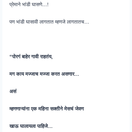
प्रेमाने भांडी घासणे…!
पण भांडी घासावी लागतात म्हणजे लागतातच…
“पोरगं बाहेर गावी राहतंय,
मग काय मज्जाच मज्जा करत असणार…
असं
म्हणणाऱ्यांना एक महिना सक्तीने मेसचं जेवण
खाऊ घालायला पाहिजे…