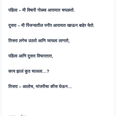
पहिला – मी विषारी गोळ्या आरामात चघळतो.
दुसरा – मी पिंजऱ्यातील पनीर आरामात खाऊन बाहेर येतो.
तिसरा लगेच उठतो आणि जायला लागतो,
पहिला आणि दुसरा विचारतात,
काय झालं कुठ चालला…?
तिसरा – आलोच, मांजरीचा कीस घेऊन…