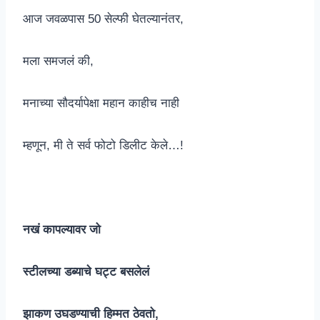
आज जवळपास 50 सेल्फी घेतल्यानंतर,
मला समजलं की,
मनाच्या सौदर्यापेक्षा महान काहीच नाही
म्हणून, मी ते सर्व फोटो डिलीट केले…!
नखं कापल्यावर जो
स्टीलच्या डब्याचे घट्ट बसलेलं
झाकण उघडण्याची हिम्मत ठेवतो,