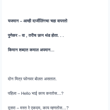
यजमान – आम्ही दार्जीलिंगचा चहा वापरतो
पुणेकर – वा , तरीच छान थंड होता. . .
किमान शब्दात कमाल अपमान…
दोन मित्र फोनवर बोलत असतात.
पहिला – Hello भाई काय करतोस…?
दुसरा – मस्त रे एकदम, काय म्हणतोस…?