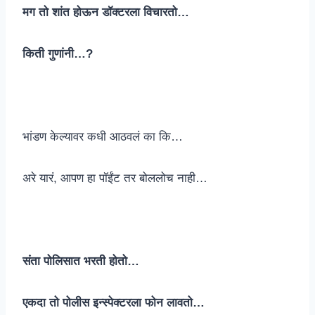
मग तो शांत होऊन डॉक्टरला विचारतो…
किती गुणांनी…?
भांडण केल्यावर कधी आठवलं का कि…
अरे यारं, आपण हा पॉईंट तर बोललोच नाही…
संता पोलिसात भरती होतो…
एकदा तो पोलीस इन्स्पेक्टरला फोन लावतो…